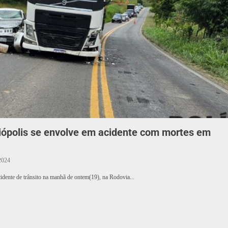
eiópolis se envolve em acidente com mortes em
2024
idente de trânsito na manhã de ontem(19), na Rodovia...