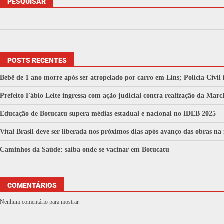
PESQUISAR
POSTS RECENTES
Bebê de 1 ano morre após ser atropelado por carro em Lins; Polícia Civil 
Prefeito Fábio Leite ingressa com ação judicial contra realização da M
Educação de Botucatu supera médias estadual e nacional no IDEB 2025
Vital Brasil deve ser liberada nos próximos dias após avanço das obras na
Caminhos da Saúde: saiba onde se vacinar em Botucatu
COMENTÁRIOS
Nenhum comentário para mostrar.