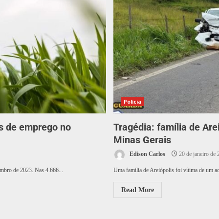
Polícia
as de emprego no
Tragédia: família de Ar
Minas Gerais
Edison Carlos
20 de janeiro de 
embro de 2023. Nas 4.666...
Uma família de Areiópolis foi vítima de um ac
Read More