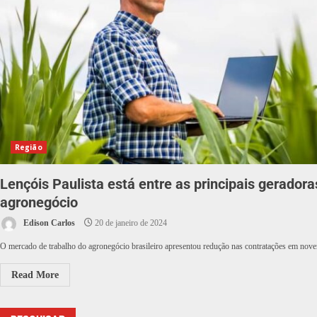
Região
Lençóis Paulista está entre as principais gerador
agronegócio
Edison Carlos
20 de janeiro de 2024
O mercado de trabalho do agronegócio brasileiro apresentou redução nas contratações em nov
Read More