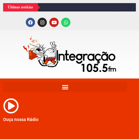
Últimas notícias
Ouça nossa Rádio