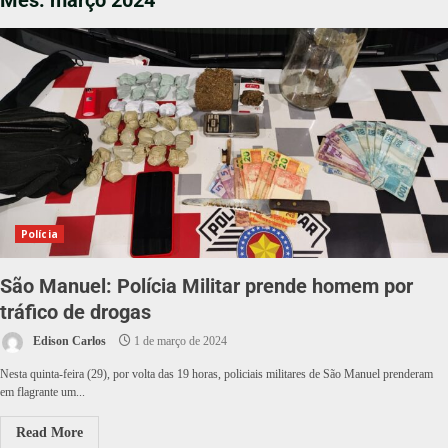
Mês:
março 2024
Polícia
São Manuel: Polícia Militar prende homem por
tráfico de drogas
Edison Carlos
1 de março de 2024
Nesta quinta-feira (29), por volta das 19 horas, policiais militares de São Manuel prenderam
em flagrante um...
Read More