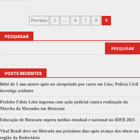
Previous
1
…
6
7
8
9
PESQUISAR
PESQUISAR
POSTS RECENTES
Bebê de 1 ano morre após ser atropelado por carro em Lins; Polícia Civil
investiga acidente
Prefeito Fábio Leite ingressa com ação judicial contra realização da
Marcha da Maconha em Botucatu
Educação de Botucatu supera médias estadual e nacional no IDEB 2025
Vital Brasil deve ser liberada nos próximos dias após avanço das obras na
região da Rodoviária