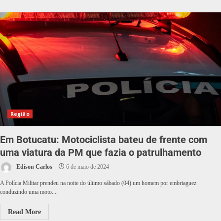
Região
Em Botucatu: Motociclista bateu de frente com
uma viatura da PM que fazia o patrulhamento
Edison Carlos
6 de maio de 2024
A Polícia Militar prendeu na noite do último sábado (04) um homem por embriaguez
conduzindo uma moto....
Read More