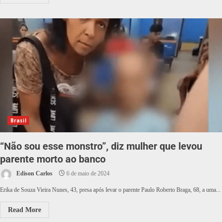
Brasil
“Não sou esse monstro”, diz mulher que levou
parente morto ao banco
Edison Carlos
6 de maio de 2024
Erika de Souza Vieira Nunes, 43, presa após levar o parente Paulo Roberto Braga, 68, a uma...
Read More