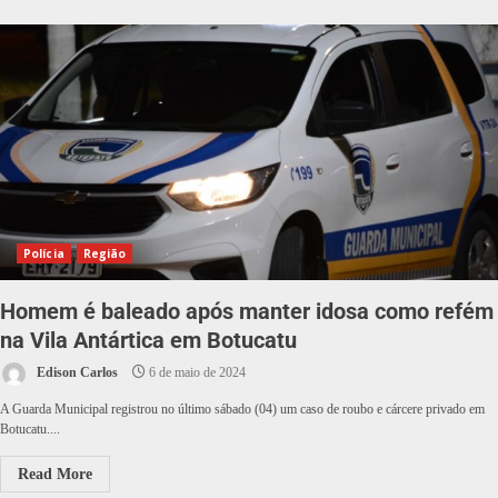
Polícia
Região
Homem é baleado após manter idosa como refém
na Vila Antártica em Botucatu
Edison Carlos
6 de maio de 2024
A Guarda Municipal registrou no último sábado (04) um caso de roubo e cárcere privado em
Botucatu....
Read More