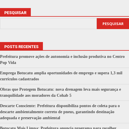
PESQUISAR
PESQUISAR
POSTS RECENTES
Prefeitura promove ações de autonomia e inclusão produtiva no Centro
Pop Vida
Emprega Botucatu amplia oportunidades de emprego e supera 1,3 mil
currículos cadastrados
Obras que Protegem Botucatu: nova drenagem leva mais segurança e
tranquilidade aos moradores da Cohab 5
Descarte Consciente: Prefeitura disponibiliza pontos de coleta para o
descarte ambientalmente correto de pneus, garantindo destinação
adequada e preservação ambiental
Botucatu Mais Limpa: Prefeitura anuncia programa para recolher