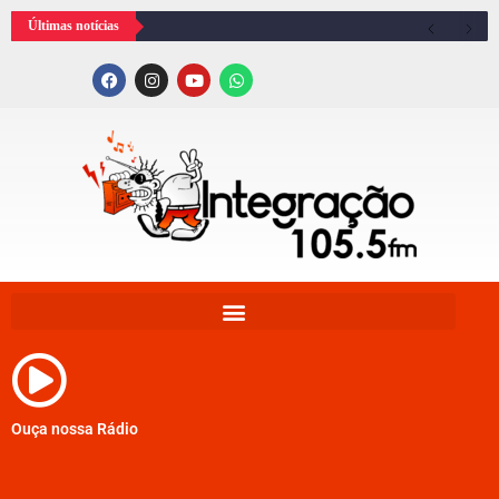
Últimas notícias
Ouça nossa Rádio