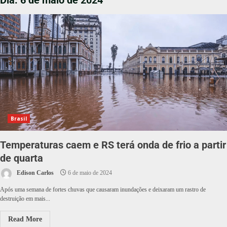
Dia:
6 de maio de 2024
Brasil
Temperaturas caem e RS terá onda de frio a partir
de quarta
Edison Carlos
6 de maio de 2024
Após uma semana de fortes chuvas que causaram inundações e deixaram um rastro de
destruição em mais...
Read More