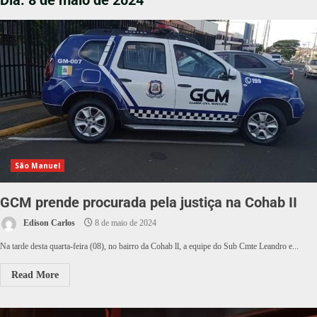
Dia:
8 de maio de 2024
São Manuel
GCM prende procurada pela justiça na Cohab II
Edison Carlos
8 de maio de 2024
Na tarde desta quarta-feira (08), no bairro da Cohab ll, a equipe do Sub Cmte Leandro e...
Read More