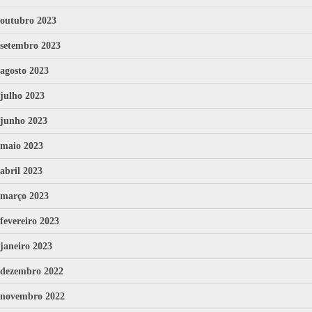
outubro 2023
setembro 2023
agosto 2023
julho 2023
junho 2023
maio 2023
abril 2023
março 2023
fevereiro 2023
janeiro 2023
dezembro 2022
novembro 2022