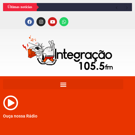
Últimas notícias
Ouça nossa Rádio