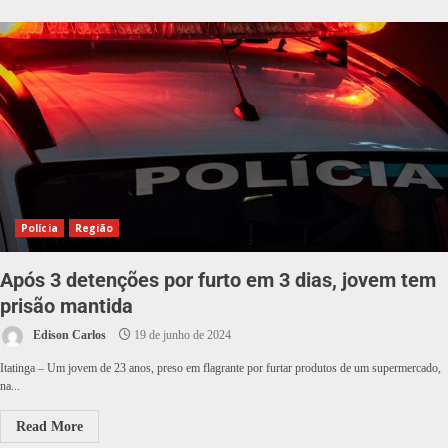
Polícia
Região
Após 3 detenções por furto em 3 dias, jovem tem
prisão mantida
Edison Carlos
19 de junho de 2024
Itatinga – Um jovem de 23 anos, preso em flagrante por furtar produtos de um supermercado,
na...
Read More