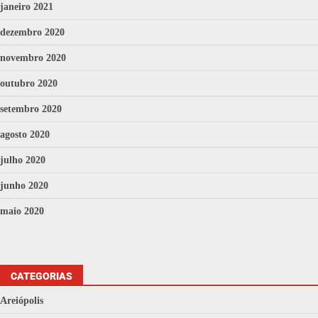
janeiro 2021
dezembro 2020
novembro 2020
outubro 2020
setembro 2020
agosto 2020
julho 2020
junho 2020
maio 2020
CATEGORIAS
Areiópolis