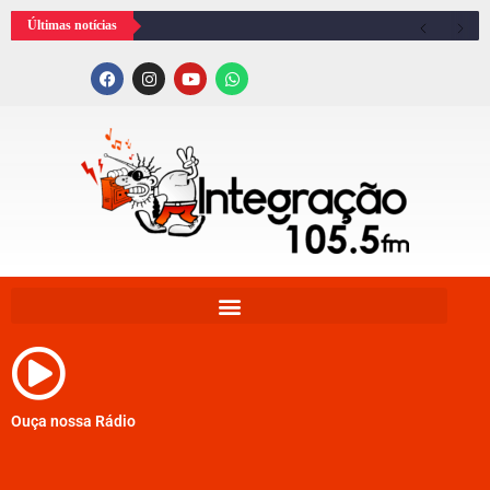
Últimas notícias
Ouça nossa Rádio