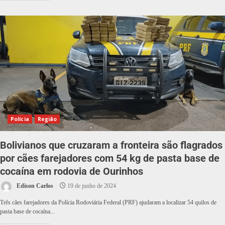
Polícia
Região
Bolivianos que cruzaram a fronteira são flagrados
por cães farejadores com 54 kg de pasta base de
cocaína em rodovia de Ourinhos
Edison Carlos
19 de junho de 2024
Três cães farejadores da Polícia Rodoviária Federal (PRF) ajudaram a localizar 54 quilos de
pasta base de cocaína...