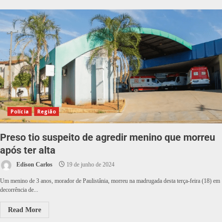
Polícia
Região
Preso tio suspeito de agredir menino que morreu
após ter alta
Edison Carlos
19 de junho de 2024
Um menino de 3 anos, morador de Paulistânia, morreu na madrugada desta terça-feira (18) em
decorrência de...
Read More