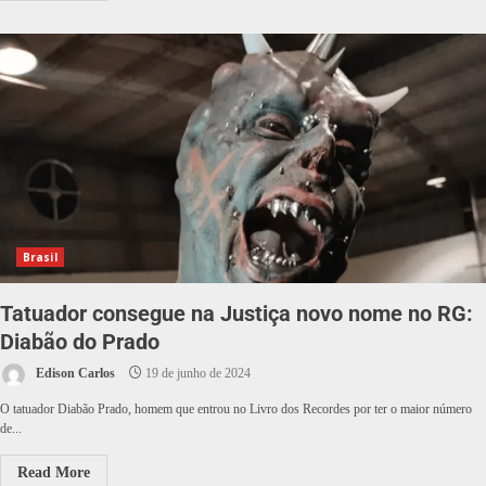
Brasil
Tatuador consegue na Justiça novo nome no RG:
Diabão do Prado
Edison Carlos
19 de junho de 2024
O tatuador Diabão Prado, homem que entrou no Livro dos Recordes por ter o maior número
de...
Read More