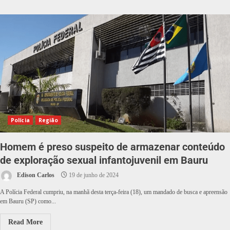
Polícia
Região
Homem é preso suspeito de armazenar conteúdo
de exploração sexual infantojuvenil em Bauru
Edison Carlos
19 de junho de 2024
A Polícia Federal cumpriu, na manhã desta terça-feira (18), um mandado de busca e apreensão
em Bauru (SP) como...
Read More