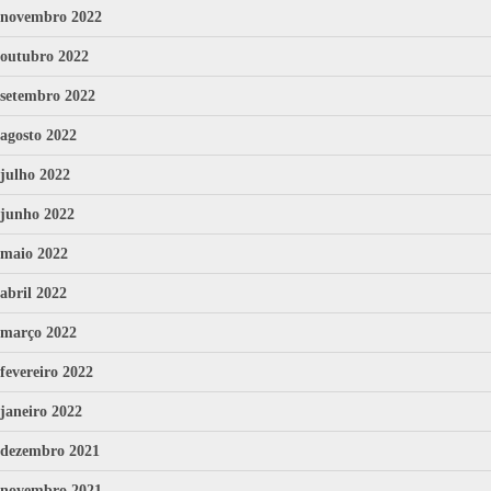
novembro 2022
outubro 2022
setembro 2022
agosto 2022
julho 2022
junho 2022
maio 2022
abril 2022
março 2022
fevereiro 2022
janeiro 2022
dezembro 2021
novembro 2021