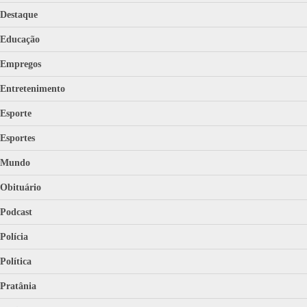
Destaque
Educação
Empregos
Entretenimento
Esporte
Esportes
Mundo
Obituário
Podcast
Polícia
Política
Pratânia