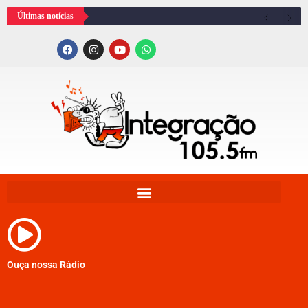
Últimas notícias
Ouça nossa Rádio