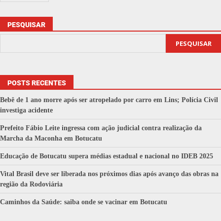
PESQUISAR
PESQUISAR
POSTS RECENTES
Bebê de 1 ano morre após ser atropelado por carro em Lins; Polícia Civil
investiga acidente
Prefeito Fábio Leite ingressa com ação judicial contra realização da
Marcha da Maconha em Botucatu
Educação de Botucatu supera médias estadual e nacional no IDEB 2025
Vital Brasil deve ser liberada nos próximos dias após avanço das obras na
região da Rodoviária
Caminhos da Saúde: saiba onde se vacinar em Botucatu