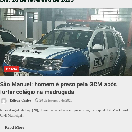
Dia:
20 de fevereiro de 2025
Polícia
São Manuel: homem é preso pela GCM após
furtar colégio na madrugada
Edison Carlos
20 de fevereiro de 2025
Na madrugada de hoje (20), durante o patrulhamento preventivo, a equipe da GCM – Guarda
Civil Municipal...
Read More