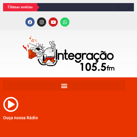
Últimas notícias
Ouça nossa Rádio