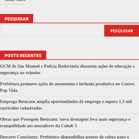
PESQUISAR
PESQUISAR
POSTS RECENTES
GCM de São Manuel e Polícia Rodoviária discutem ações de educação e
segurança no trânsito
Prefeitura promove ações de autonomia e inclusão produtiva no Centro
Pop Vida
Emprega Botucatu amplia oportunidades de emprego e supera 1,3 mil
currículos cadastrados
Obras que Protegem Botucatu: nova drenagem leva mais segurança e
tranquilidade aos moradores da Cohab 5
Descarte Consciente: Prefeitura disponibiliza pontos de coleta para o