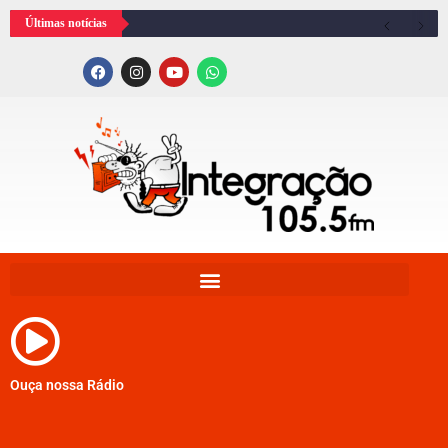
Últimas notícias
Ouça nossa Rádio