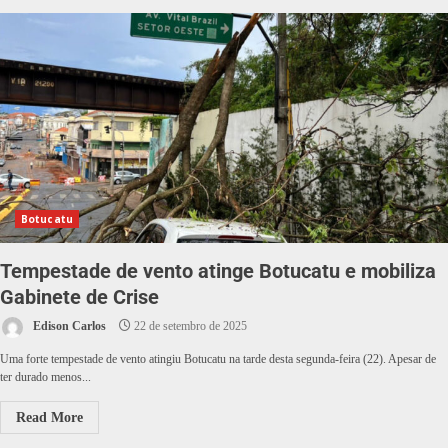
Botucatu
Tempestade de vento atinge Botucatu e mobiliza
Gabinete de Crise
Edison Carlos
22 de setembro de 2025
Uma forte tempestade de vento atingiu Botucatu na tarde desta segunda-feira (22). Apesar de
ter durado menos...
Read More