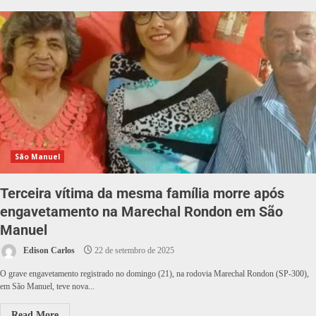
São Manuel
Terceira vítima da mesma família morre após
engavetamento na Marechal Rondon em São
Manuel
Edison Carlos
22 de setembro de 2025
O grave engavetamento registrado no domingo (21), na rodovia Marechal Rondon (SP-300),
em São Manuel, teve nova...
Read More