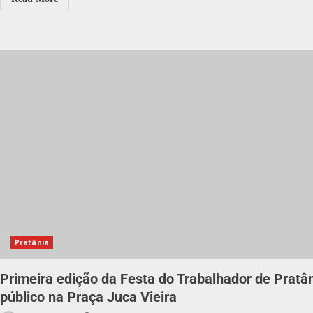
Pratânia
Primeira edição da Festa do Trabalhador de Pratâ
público na Praça Juca Vieira