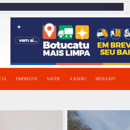
CIA
EMPREGOS
SAÚDE
A RÁDIO
MIDIA KIT