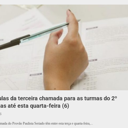
ulas da terceira chamada para as turmas do 2º
s até esta quarta-feira (6)
6
ada do Provão Paulista Seriado têm entre esta terça e quarta-feira,...