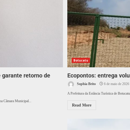
Botucatu
 garante retorno de
Ecopontos: entrega volu
Sophia Brito
6 de maio de 2026
A Prefeitura da Estância Turística de Botucat
 na Câmara Municipal...
Read More