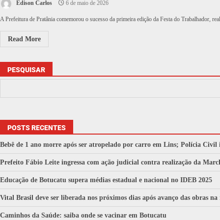
Edison Carlos
6 de maio de 2026
A Prefeitura de Pratânia comemorou o sucesso da primeira edição da Festa do Trabalhador, reali
Read More
PESQUISAR
POSTS RECENTES
Bebê de 1 ano morre após ser atropelado por carro em Lins; Polícia Civil 
Prefeito Fábio Leite ingressa com ação judicial contra realização da M
Educação de Botucatu supera médias estadual e nacional no IDEB 2025
Vital Brasil deve ser liberada nos próximos dias após avanço das obras na
Caminhos da Saúde: saiba onde se vacinar em Botucatu