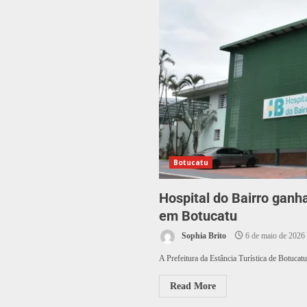
Botucatu
Hospital do Bairro ganh
em Botucatu
Sophia Brito
6 de maio de 2026
A Prefeitura da Estância Turística de Botucatu
Read More