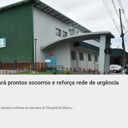
ará prontos socorros e reforça rede de urgência
 iniciará a reforma de uma área do Hospital do Bairro,...