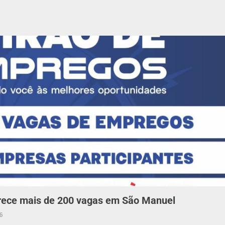
rece mais de 200 vagas em São Manuel
6