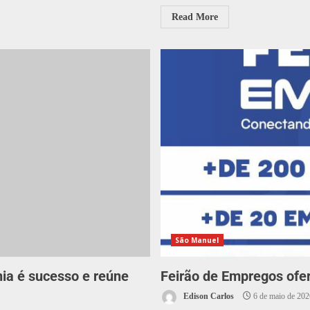
Read More
São Manuel
nia é sucesso e reúne
Feirão de Empregos ofe
Edison Carlos
6 de maio de 202