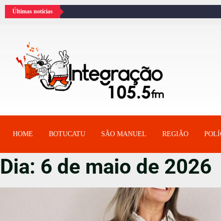
Últimas notícias
HOME
BOTUCATU
SÂO MANUEL
REGIÃO
POLÍ
Dia:
6 de maio de 2026