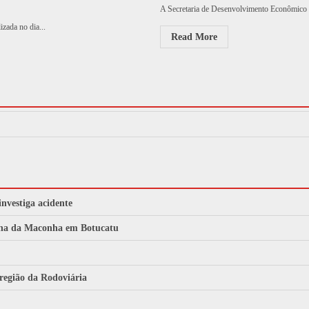
A Secretaria de Desenvolvimento Econômico 
zada no dia...
Read More
investiga acidente
archa da Maconha em Botucatu
 região da Rodoviária