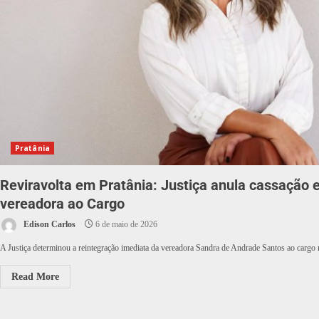
Pratânia
Reviravolta em Pratânia: Justiça anula cassação e
vereadora ao Cargo
Edison Carlos
6 de maio de 2026
A Justiça determinou a reintegração imediata da vereadora Sandra de Andrade Santos ao cargo
Read More