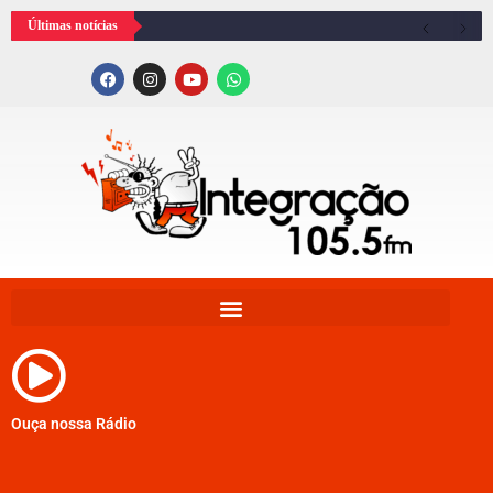
Últimas notícias
Ouça nossa Rádio