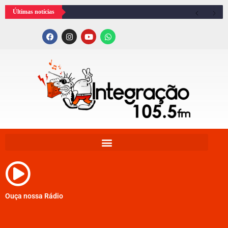
Últimas notícias
Ouça nossa Rádio