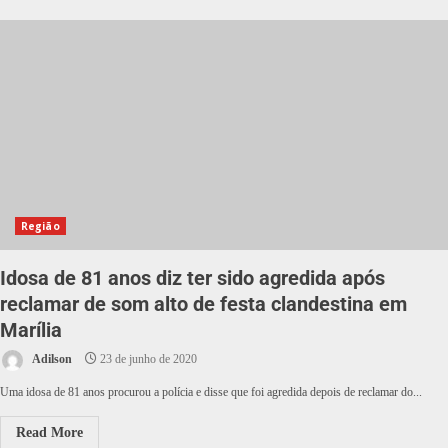
Região
Idosa de 81 anos diz ter sido agredida após
reclamar de som alto de festa clandestina em
Marília
Adilson
23 de junho de 2020
Uma idosa de 81 anos procurou a polícia e disse que foi agredida depois de reclamar do...
Read More