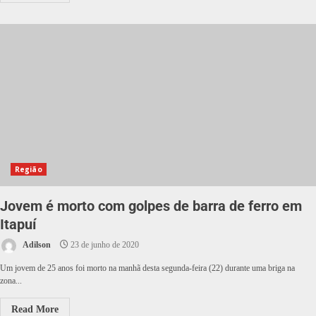
Região
Jovem é morto com golpes de barra de ferro em
Itapuí
Adilson
23 de junho de 2020
Um jovem de 25 anos foi morto na manhã desta segunda-feira (22) durante uma briga na
zona...
Read More