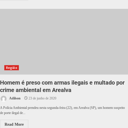
Região
Homem é preso com armas ilegais e multado por
crime ambiental em Arealva
Adilson
23 de junho de 2020
A Polícia Ambiental prendeu nesta segunda-feira (22), em Arealva (SP), um homem suspeito
de porte ilegal de...
Read More