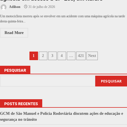
Adilson
31 de julho de 2026
Um motociclista morreu após se envolver em um acidente com uma máquina agrícola na tarde
desta quinta-feira...
Read More
1
2
3
4
…
421
Next
PESQUISAR
PESQUISAR
POSTS RECENTES
GCM de São Manuel e Polícia Rodoviária discutem ações de educação e
segurança no trânsito