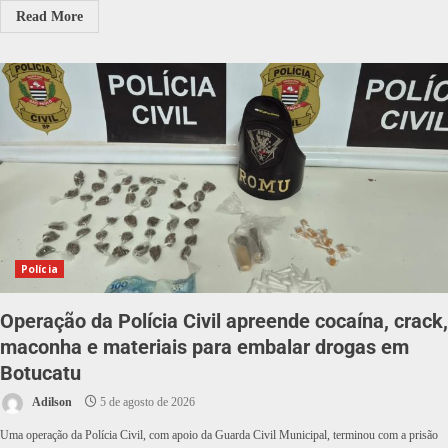
Read More
Polícia
Operação da Polícia Civil apreende cocaína, crack,
maconha e materiais para embalar drogas em
Botucatu
Adilson
5 de agosto de 2026
Uma operação da Polícia Civil, com apoio da Guarda Civil Municipal, terminou com a prisão