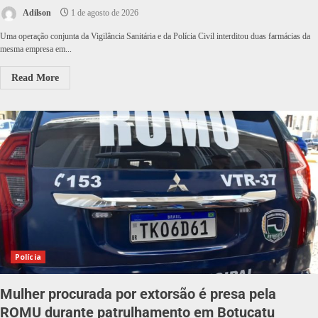
Adilson
1 de agosto de 2026
Uma operação conjunta da Vigilância Sanitária e da Polícia Civil interditou duas farmácias da
mesma empresa em...
Read More
Polícia
Mulher procurada por extorsão é presa pela
ROMU durante patrulhamento em Botucatu