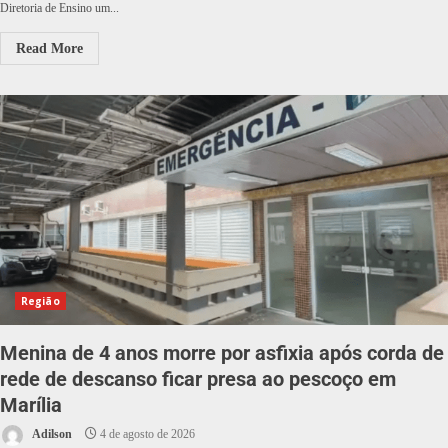
Diretoria de Ensino um...
Read More
Região
Menina de 4 anos morre por asfixia após corda de
rede de descanso ficar presa ao pescoço em
Marília
Adilson
4 de agosto de 2026