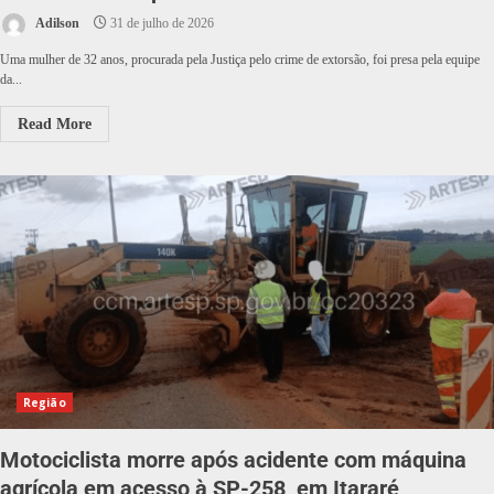
Adilson
31 de julho de 2026
Uma mulher de 32 anos, procurada pela Justiça pelo crime de extorsão, foi presa pela equipe
da...
Read More
Região
Motociclista morre após acidente com máquina
agrícola em acesso à SP-258, em Itararé