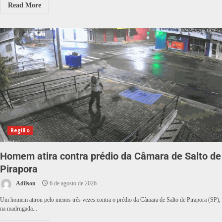
Read More
Região
Homem atira contra prédio da Câmara de Salto de
Pirapora
Adilson
6 de agosto de 2026
Um homem atirou pelo menos três vezes contra o prédio da Câmara de Salto de Pirapora (SP),
na madrugada...