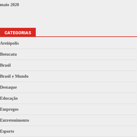
maio 2020
CATEGORIAS
Areiópolis
Botucatu
Brasil
Brasil e Mundo
Destaque
Educação
Empregos
Entretenimento
Esporte