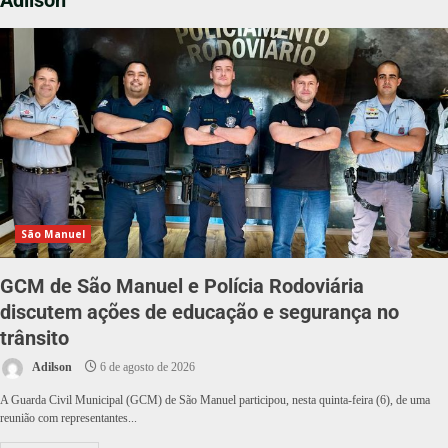
Adilson
São Manuel
GCM de São Manuel e Polícia Rodoviária
discutem ações de educação e segurança no
trânsito
Adilson
6 de agosto de 2026
A Guarda Civil Municipal (GCM) de São Manuel participou, nesta quinta-feira (6), de uma
reunião com representantes...