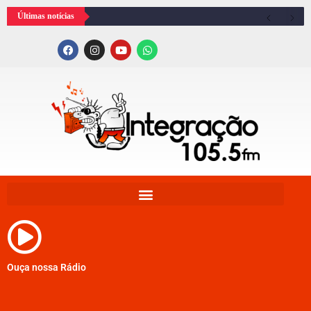
Últimas notícias
Ouça nossa Rádio