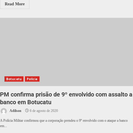
Read More
Botucatu
Polícia
PM confirma prisão de 9º envolvido com assalto a
banco em Botucatu
Adilson
6 de agosto de 2020
A Polícia Militar confirmou que a corporação prendeu o 9º envolvido com o ataque a banco
em...