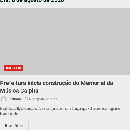
Dia:
6 de agosto de 2020
Botucatu
Prefeitura inicia construção do Memorial da
Música Caipira
Adilson
6 de agosto de 2020
História, tradição e cultura. Tudo isso junto em um só lugar que vai rememorar registros
históricos do...
Read More