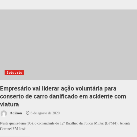
Botucatu
Empresário vai liderar ação voluntária para
conserto de carro danificado em acidente com
viatura
Adilson
6 de agosto de 2020
Nesta quinta-feira (06), o comandante do 12º Batalhão da Polícia Militar (BPM/I) , tenente
Coronel PM José...