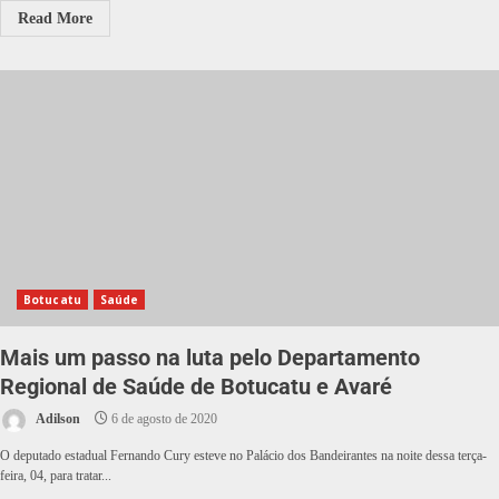
Read More
Botucatu
Saúde
Mais um passo na luta pelo Departamento
Regional de Saúde de Botucatu e Avaré
Adilson
6 de agosto de 2020
O deputado estadual Fernando Cury esteve no Palácio dos Bandeirantes na noite dessa terça-
feira, 04, para tratar...