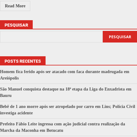
Read More
PESQUISAR
PESQUISAR
POSTS RECENTES
Homem fica ferido após ser atacado com faca durante madrugada em
Areiópolis
São Manuel conquista destaque na 18ª etapa da Liga do Enxadrista em
Bauru
Bebê de 1 ano morre após ser atropelado por carro em Lins; Polícia Civil
investiga acidente
Prefeito Fábio Leite ingressa com ação judicial contra realização da
Marcha da Maconha em Botucatu