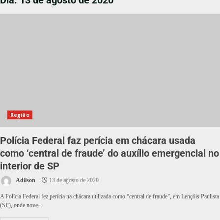
Dia:
13 de agosto de 2020
Região
Polícia Federal faz perícia em chácara usada
como ‘central de fraude’ do auxílio emergencial no
interior de SP
Adilson
13 de agosto de 2020
A Polícia Federal fez perícia na chácara utilizada como “central de fraude”, em Lençóis Paulista
(SP), onde nove...