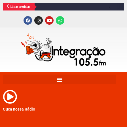
Últimas notícias
Ouça nossa Rádio