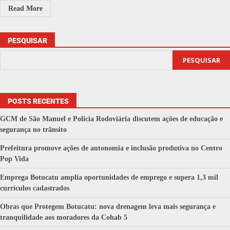
Read More
PESQUISAR
PESQUISAR
POSTS RECENTES
GCM de São Manuel e Polícia Rodoviária discutem ações de educação e
segurança no trânsito
Prefeitura promove ações de autonomia e inclusão produtiva no Centro
Pop Vida
Emprega Botucatu amplia oportunidades de emprego e supera 1,3 mil
currículos cadastrados
Obras que Protegem Botucatu: nova drenagem leva mais segurança e
tranquilidade aos moradores da Cohab 5