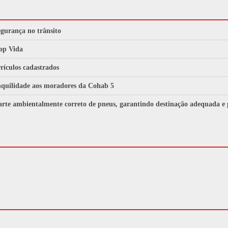
gurança no trânsito
Pop Vida
rículos cadastrados
nquilidade aos moradores da Cohab 5
scarte ambientalmente correto de pneus, garantindo destinação adequada e