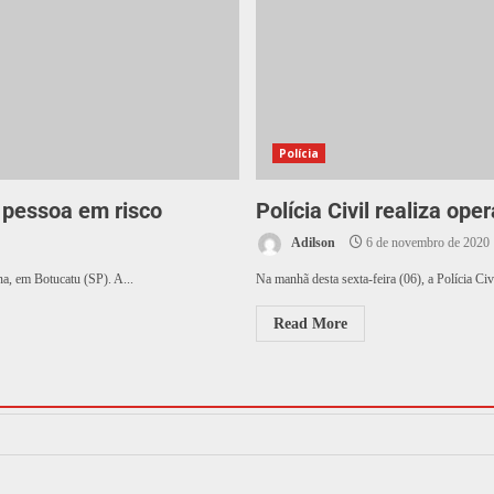
Polícia
 pessoa em risco
Polícia Civil realiza op
Adilson
6 de novembro de 2020
na, em Botucatu (SP). A...
Na manhã desta sexta-feira (06), a Polícia Civ
Read More