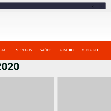
CIA
EMPREGOS
SAÚDE
A RÁDIO
MIDIA KIT
2020