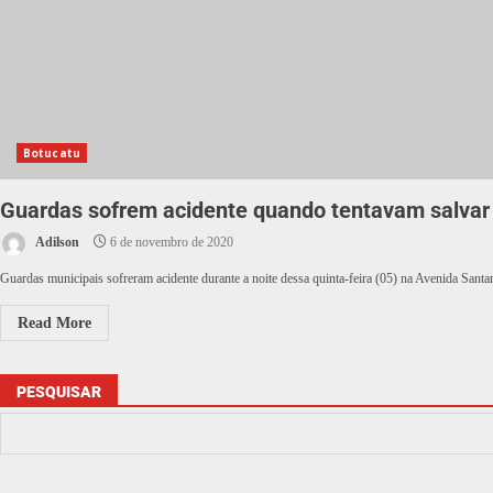
Botucatu
Guardas sofrem acidente quando tentavam salvar
Adilson
6 de novembro de 2020
Guardas municipais sofreram acidente durante a noite dessa quinta-feira (05) na Avenida Santa
Read More
PESQUISAR