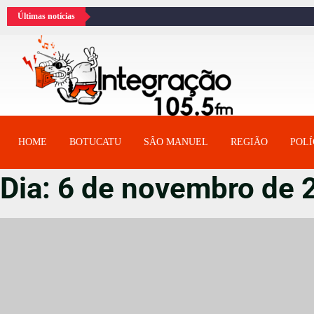
Últimas notícias
HOME
BOTUCATU
SÂO MANUEL
REGIÃO
POLÍ
Dia:
6 de novembro de 