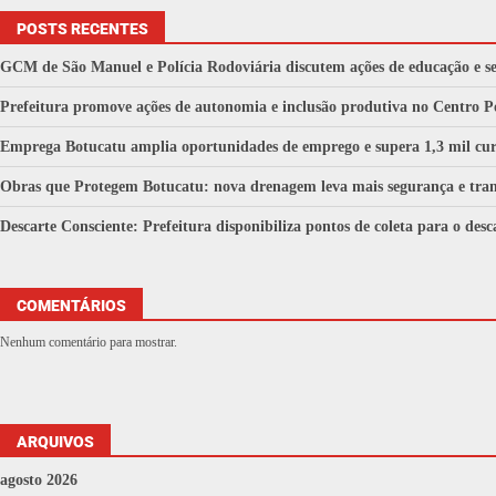
POSTS RECENTES
GCM de São Manuel e Polícia Rodoviária discutem ações de educação e se
Prefeitura promove ações de autonomia e inclusão produtiva no Centro 
Emprega Botucatu amplia oportunidades de emprego e supera 1,3 mil cur
Obras que Protegem Botucatu: nova drenagem leva mais segurança e tra
Descarte Consciente: Prefeitura disponibiliza pontos de coleta para o de
COMENTÁRIOS
Nenhum comentário para mostrar.
ARQUIVOS
agosto 2026