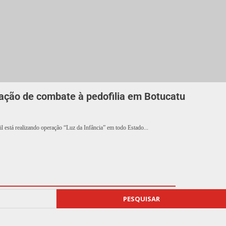
eração de combate à pedofilia em Botucatu
il está realizando operação “Luz da Infância” em todo Estado...
PESQUISAR