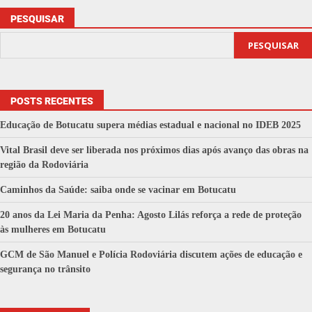
PESQUISAR
PESQUISAR
POSTS RECENTES
Educação de Botucatu supera médias estadual e nacional no IDEB 2025
Vital Brasil deve ser liberada nos próximos dias após avanço das obras na
região da Rodoviária
Caminhos da Saúde: saiba onde se vacinar em Botucatu
20 anos da Lei Maria da Penha: Agosto Lilás reforça a rede de proteção
às mulheres em Botucatu
GCM de São Manuel e Polícia Rodoviária discutem ações de educação e
segurança no trânsito