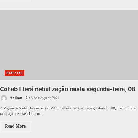
Botucatu
Cohab I terá nebulização nesta segunda-feira, 08
Adilson
6 de março de 2021
A Vigilância Ambiental em Saúde, VAS, realizará na próxima segunda-feira, 08, a nebulização
(aplicação de inseticida) em...
Read More