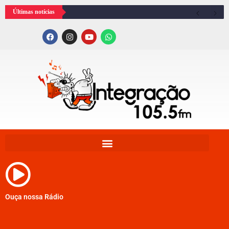
Últimas notícias
Ouça nossa Rádio