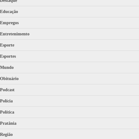
Destaque
Educação
Empregos
Entretenimento
Esporte
Esportes
Mundo
Obituário
Podcast
Polícia
Política
Pratânia
Região