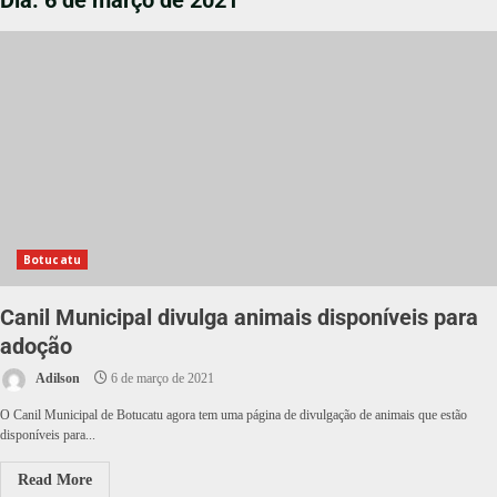
Dia:
6 de março de 2021
Botucatu
Canil Municipal divulga animais disponíveis para
adoção ​
Adilson
6 de março de 2021
O Canil Municipal de Botucatu agora tem uma página de divulgação de animais que estão
disponíveis para...
Read More