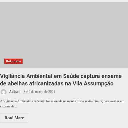
Botucatu
Vigilância Ambiental em Saúde captura enxame
de abelhas africanizadas na Vila Assumpção
Adilson
6 de março de 2021
A Vigilância Ambiental em Saúde foi acionada na manhã desta sexta-feira, 5, para avaliar um
enxame de...
Read More