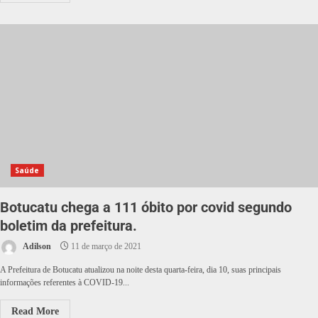
Saúde
Botucatu chega a 111 óbito por covid segundo
boletim da prefeitura.
Adilson
11 de março de 2021
A Prefeitura de Botucatu atualizou na noite desta quarta-feira, dia 10, suas principais
informações referentes à COVID-19...
Read More