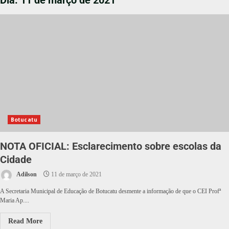
Dia:
11 de março de 2021
Botucatu
NOTA OFICIAL: Esclarecimento sobre escolas da
Cidade
Adilson
11 de março de 2021
A Secretaria Municipal de Educação de Botucatu desmente a informação de que o CEI Profª
Maria Ap....
Read More