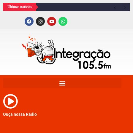
Últimas notícias
Ouça nossa Rádio