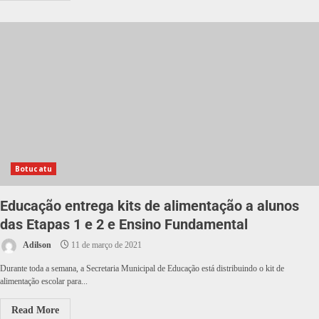
Botucatu
Educação entrega kits de alimentação a alunos
das Etapas 1 e 2 e Ensino Fundamental
Adilson
11 de março de 2021
Durante toda a semana, a Secretaria Municipal de Educação está distribuindo o kit de
alimentação escolar para...
Read More