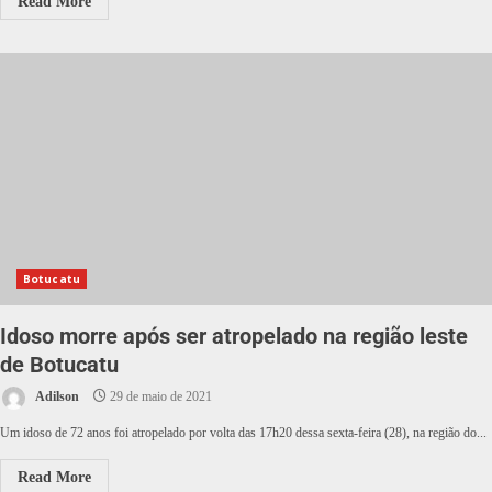
Read More
Botucatu
Idoso morre após ser atropelado na região leste
de Botucatu
Adilson
29 de maio de 2021
Um idoso de 72 anos foi atropelado por volta das 17h20 dessa sexta-feira (28), na região do...
Read More