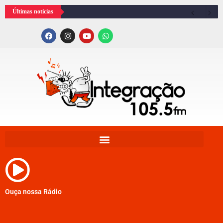
Últimas notícias
Ouça nossa Rádio