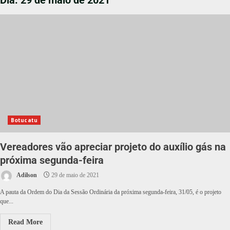
Dia:
29 de maio de 2021
Botucatu
Vereadores vão apreciar projeto do auxílio gás na
próxima segunda-feira
Adilson
29 de maio de 2021
A pauta da Ordem do Dia da Sessão Ordinária da próxima segunda-feira, 31/05, é o projeto
que...
Read More