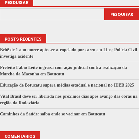
PESQUISAR
PESQUISAR
POSTS RECENTES
Bebê de 1 ano morre após ser atropelado por carro em Lins; Polícia Civil
investiga acidente
Prefeito Fábio Leite ingressa com ação judicial contra realização da
Marcha da Maconha em Botucatu
Educação de Botucatu supera médias estadual e nacional no IDEB 2025
Vital Brasil deve ser liberada nos próximos dias após avanço das obras na
região da Rodoviária
Caminhos da Saúde: saiba onde se vacinar em Botucatu
COMENTÁRIOS