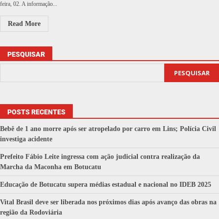
feira, 02. A informação...
Read More
PESQUISAR
PESQUISAR
POSTS RECENTES
Bebê de 1 ano morre após ser atropelado por carro em Lins; Polícia Civil
investiga acidente
Prefeito Fábio Leite ingressa com ação judicial contra realização da
Marcha da Maconha em Botucatu
Educação de Botucatu supera médias estadual e nacional no IDEB 2025
Vital Brasil deve ser liberada nos próximos dias após avanço das obras na
região da Rodoviária