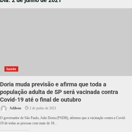
Dia:
2 de junho de 2021
Saúde
Doria muda previsão e afirma que toda a
população adulta de SP será vacinada contra
Covid-19 até o final de outubro
Adilson
2 de junho de 2021
O governador de São Paulo, João Doria (PSDB), afirmou que a vacinação contra a Covid-
19 de todas as pessoas com mais de 18...