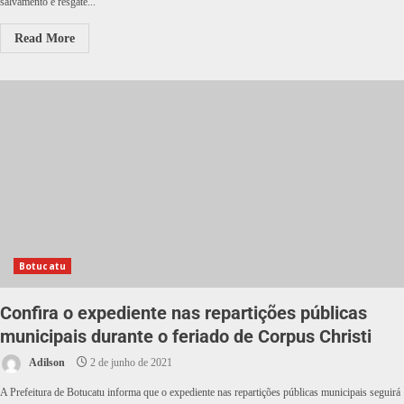
salvamento e resgate...
Read More
Botucatu
Confira o expediente nas repartições públicas
municipais durante o feriado de Corpus Christi
Adilson
2 de junho de 2021
A Prefeitura de Botucatu informa que o expediente nas repartições públicas municipais seguirá