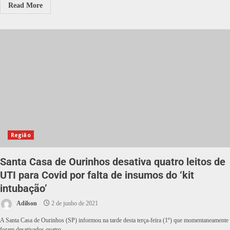
Read More
Região
Santa Casa de Ourinhos desativa quatro leitos de
UTI para Covid por falta de insumos do ‘kit
intubação’
Adilson
2 de junho de 2021
A Santa Casa de Ourinhos (SP) informou na tarde desta terça-feira (1º) que momentaneamente
foram desativados quatro...