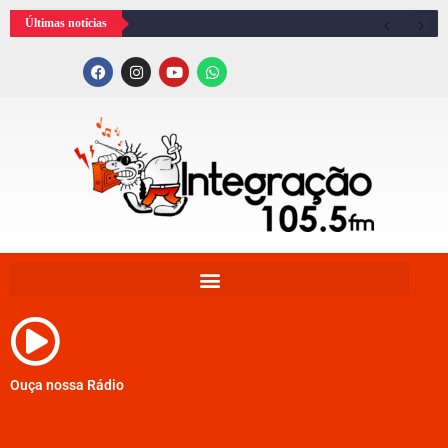
Últimas notícias
Ouça nossa Rádio