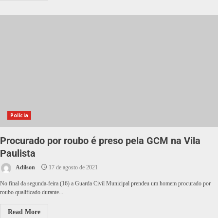
Polícia
Procurado por roubo é preso pela GCM na Vila
Paulista
Adilson
17 de agosto de 2021
No final da segunda-feira (16) a Guarda Civil Municipal prendeu um homem procurado por
roubo qualificado durante...
Read More