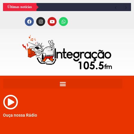
Últimas notícias
Ouça nossa Rádio