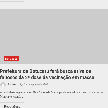
Botucatu
Prefeitura de Botucatu fará busca ativa de
faltosos da 2ª dose da vacinação em massa
Adilson
17 de agosto de 2021
A partir desta segunda-feira, 16, a Secretaria Municipal de Saúde inicia uma busca ativa no
Município visando...
Read More