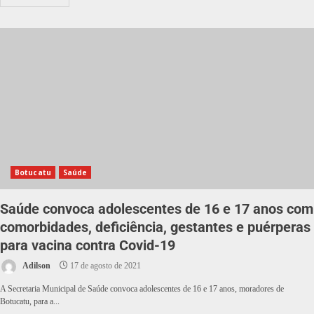
Botucatu
Saúde
Saúde convoca adolescentes de 16 e 17 anos com
comorbidades, deficiência, gestantes e puérperas
para vacina contra Covid-19
Adilson
17 de agosto de 2021
A Secretaria Municipal de Saúde convoca adolescentes de 16 e 17 anos, moradores de
Botucatu, para a...