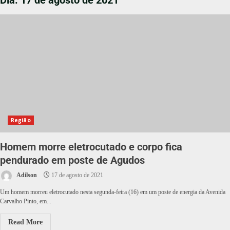
Dia:
17 de agosto de 2021
Região
Homem morre eletrocutado e corpo fica
pendurado em poste de Agudos
Adilson
17 de agosto de 2021
Um homem morreu eletrocutado nesta segunda-feira (16) em um poste de energia da Avenida
Carvalho Pinto, em...
Read More