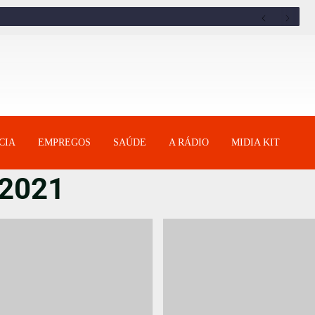
CIA
EMPREGOS
SAÚDE
A RÁDIO
MIDIA KIT
 2021