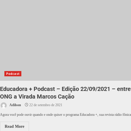
Podcast
Educadora + Podcast – Edição 22/09/2021 – entre
ONG a Virada Marcos Cação
Adilson
22 de setembro de 2021
Agora você pode ouvir quando e onde quiser o programa Educadora +, sua revista rádio fônica, 
Read More