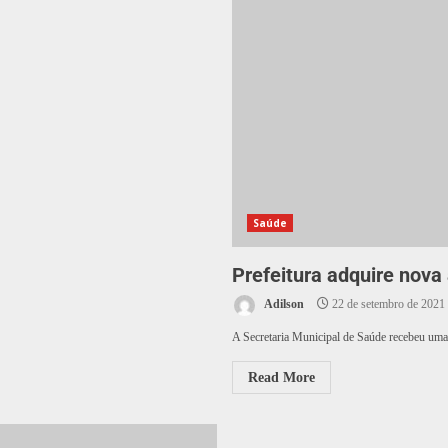
Saúde
Prefeitura adquire nov
Adilson
22 de setembro de 2021
A Secretaria Municipal de Saúde recebeu uma n
Read More