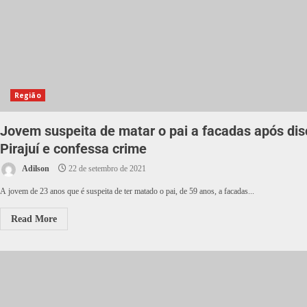
Região
Jovem suspeita de matar o pai a facadas após di
Pirajuí e confessa crime
Adilson
22 de setembro de 2021
A jovem de 23 anos que é suspeita de ter matado o pai, de 59 anos, a facadas...
Read More