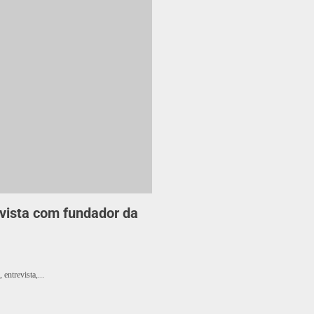
vista com fundador da
entrevista,...