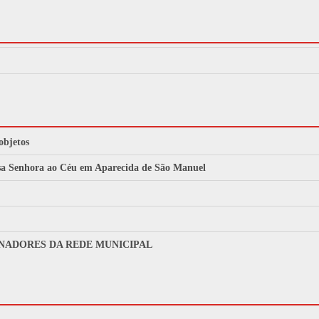
objetos
ssa Senhora ao Céu em Aparecida de São Manuel
NADORES DA REDE MUNICIPAL