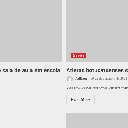
Esporte
e sala de aula em escola
Atletas botucatuenses 
Adilson
22 de setembro de 2021
Mais uma vez Botucatu provou que tem tradiçã
Read More