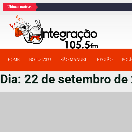
Últimas notícias
HOME
BOTUCATU
SÂO MANUEL
REGIÃO
POLÍ
Dia:
22 de setembro de