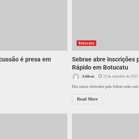
Botucatu
scussão é presa em
Sebrae abre inscrições 
Rápido em Botucatu
Adilson
22 de setembro de 2021
Dez cursos oferecidos pelo Sebrae estão com i
Read More