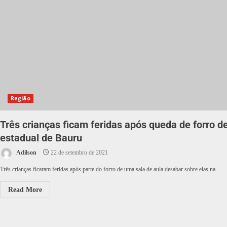
Região
Três crianças ficam feridas após queda de forro d
estadual de Bauru
Adilson
22 de setembro de 2021
Três crianças ficaram feridas após parte do forro de uma sala de aula desabar sobre elas na...
Read More