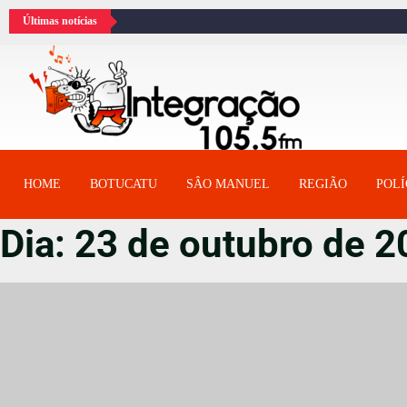
Últimas notícias
HOME
BOTUCATU
SÂO MANUEL
REGIÃO
POLÍ
Dia:
23 de outubro de 2