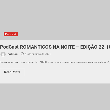
Podcast
PodCast ROMANTICOS NA NOITE – EDIÇÃO 22-1
Adilson
23 de outubro de 2021
Todas as sextas feiras a partir das 21h00, você se apaixona com as músicas mais românticas. Ap
Read More