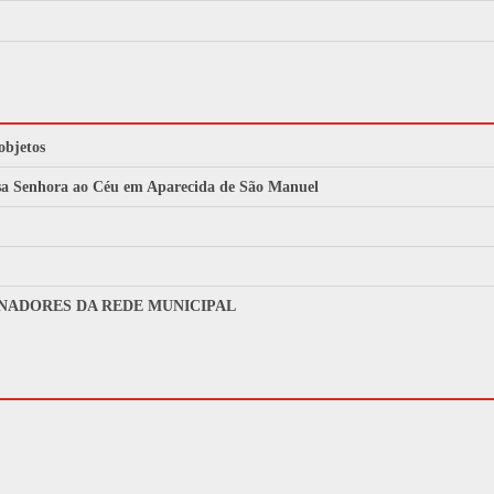
objetos
ssa Senhora ao Céu em Aparecida de São Manuel
NADORES DA REDE MUNICIPAL