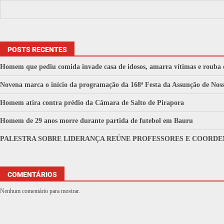
POSTS RECENTES
Homem que pediu comida invade casa de idosos, amarra vítimas e rouba 
Novena marca o início da programação da 168ª Festa da Assunção de No
Homem atira contra prédio da Câmara de Salto de Pirapora
Homem de 29 anos morre durante partida de futebol em Bauru
PALESTRA SOBRE LIDERANÇA REÚNE PROFESSORES E COORDE
COMENTÁRIOS
Nenhum comentário para mostrar.