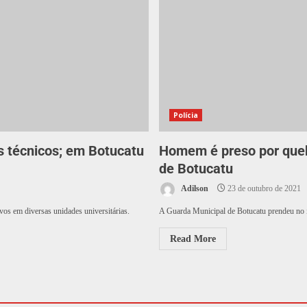
Polícia
s técnicos; em Botucatu
Homem é preso por queb
de Botucatu
Adilson
23 de outubro de 2021
vos em diversas unidades universitárias.
A Guarda Municipal de Botucatu prendeu no in
Read More