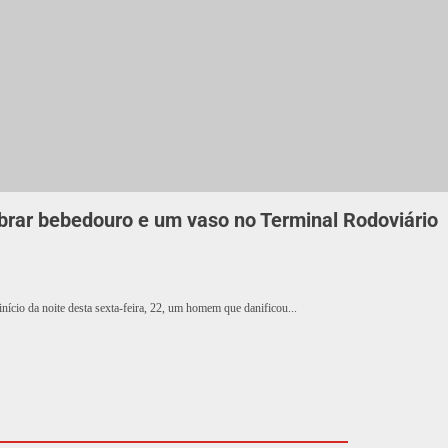
rar bebedouro e um vaso no Terminal Rodoviário
ício da noite desta sexta-feira, 22, um homem que danificou...