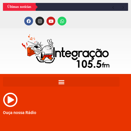
Últimas notícias
Ouça nossa Rádio