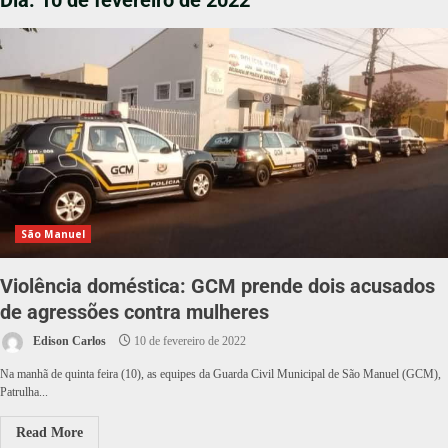
Dia:
10 de fevereiro de 2022
São Manuel
Violência doméstica: GCM prende dois acusados
de agressões contra mulheres
Edison Carlos
10 de fevereiro de 2022
Na manhã de quinta feira (10), as equipes da Guarda Civil Municipal de São Manuel (GCM),
Patrulha...
Read More