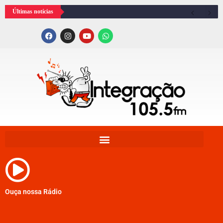
Últimas notícias
Ouça nossa Rádio