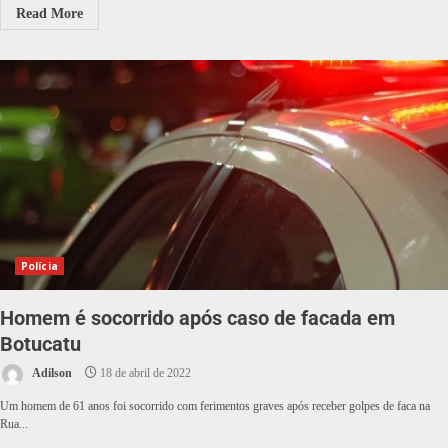
Read More
Polícia
Homem é socorrido após caso de facada em
Botucatu
Adilson
18 de abril de 2022
Um homem de 61 anos foi socorrido com ferimentos graves após receber golpes de faca na
Rua...