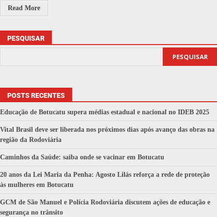
Read More
PESQUISAR
PESQUISAR
POSTS RECENTES
Educação de Botucatu supera médias estadual e nacional no IDEB 2025
Vital Brasil deve ser liberada nos próximos dias após avanço das obras na
região da Rodoviária
Caminhos da Saúde: saiba onde se vacinar em Botucatu
20 anos da Lei Maria da Penha: Agosto Lilás reforça a rede de proteção
às mulheres em Botucatu
GCM de São Manuel e Polícia Rodoviária discutem ações de educação e
segurança no trânsito