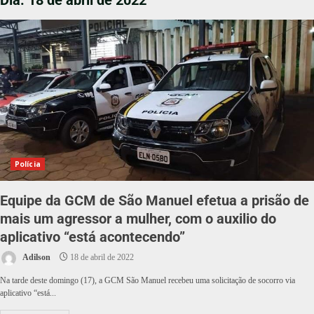
Dia:
18 de abril de 2022
Polícia
Equipe da GCM de São Manuel efetua a prisão de
mais um agressor a mulher, com o auxilio do
aplicativo “está acontecendo”
Adilson
18 de abril de 2022
Na tarde deste domingo (17), a GCM São Manuel recebeu uma solicitação de socorro via
aplicativo “está...