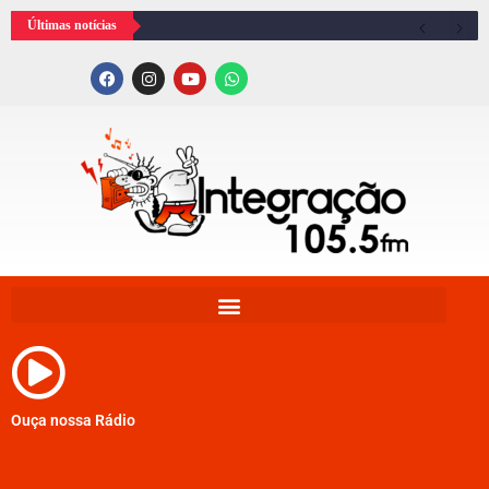
Últimas notícias
Ouça nossa Rádio