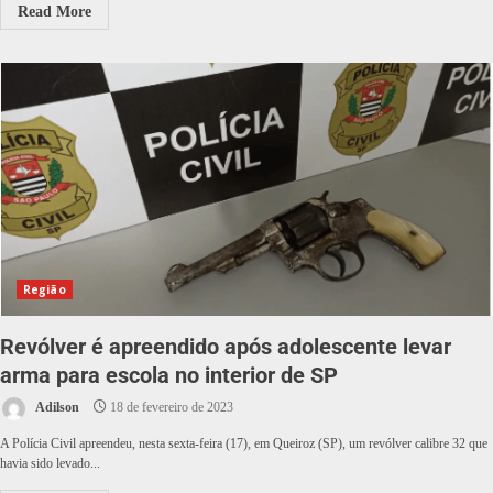
Read More
Região
Revólver é apreendido após adolescente levar
arma para escola no interior de SP
Adilson
18 de fevereiro de 2023
A Polícia Civil apreendeu, nesta sexta-feira (17), em Queiroz (SP), um revólver calibre 32 que
havia sido levado...