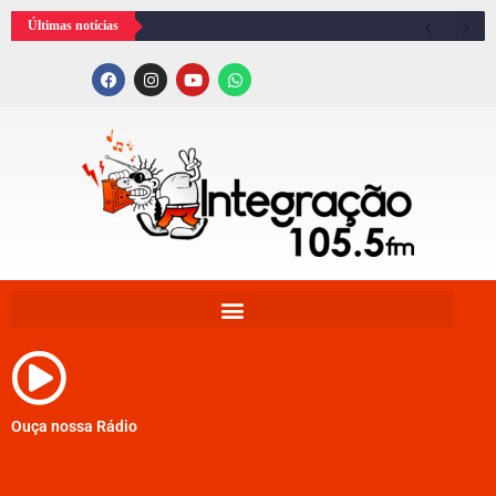
Últimas notícias
Ouça nossa Rádio