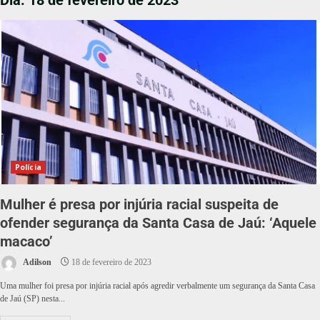
Dia:
18 de fevereiro de 2023
Polícia
Mulher é presa por injúria racial suspeita de
ofender segurança da Santa Casa de Jaú: ‘Aquele
macaco’
Adilson
18 de fevereiro de 2023
Uma mulher foi presa por injúria racial após agredir verbalmente um segurança da Santa Casa
de Jaú (SP) nesta...