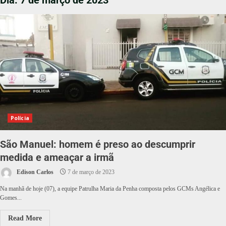
Dia:
7 de março de 2023
Polícia
São Manuel: homem é preso ao descumprir
medida e ameaçar a irmã
Edison Carlos
7 de março de 2023
Na manhã de hoje (07), a equipe Patrulha Maria da Penha composta pelos GCMs Angélica e
Gomes...
Read More