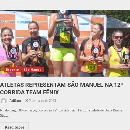
Esporte
São Manuel
ATLETAS REPRESENTAM SÃO MANUEL NA 12ª
CORRIDA TEAM FÊNIX
Adilson
7 de março de 2023
No domingo, 05 de março, ocorreu as 12° Corrida Team Fênix na cidade de Barra Bonita.
São...
Read More