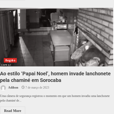
Região
Ao estilo ‘Papai Noel’, homem invade lanchonete
pela chaminé em Sorocaba
Adilson
7 de março de 2023
Uma câmera de segurança registrou o momento em que um homem invadiu uma lanchonete
pela chaminé de...
Read More