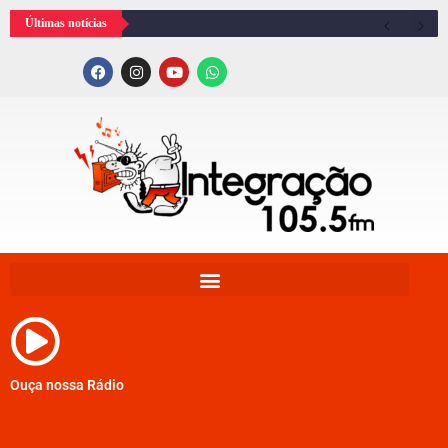
Últimas notícias
Ouça nossa Rádio