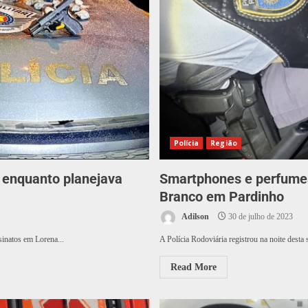
Polícia
Região
 enquanto planejava
Smartphones e perfumes
Branco em Pardinho
Adilson
30 de julho de 2023
inatos em Lorena...
A Polícia Rodoviária registrou na noite desta 
Read More