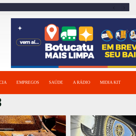
CIA
EMPREGOS
SAÚDE
A RÁDIO
MIDIA KIT
3