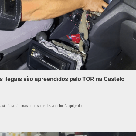
 ilegais são apreendidos pelo TOR na Castelo
sexta-feira, 29, mais um caso de descaminho. A equipe do...