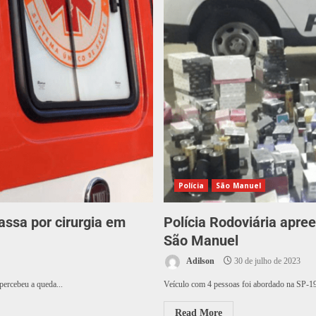
Polícia
São Manuel
assa por cirurgia em
Polícia Rodoviária apre
São Manuel
Adilson
30 de julho de 2023
ercebeu a queda...
Veículo com 4 pessoas foi abordado na SP-191
Read More