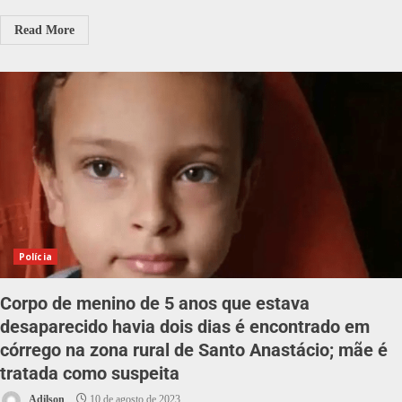
Read More
Polícia
Corpo de menino de 5 anos que estava
desaparecido havia dois dias é encontrado em
córrego na zona rural de Santo Anastácio; mãe é
tratada como suspeita
Adilson
10 de agosto de 2023