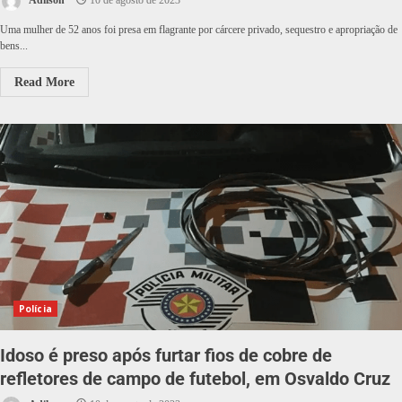
Adilson
10 de agosto de 2023
Uma mulher de 52 anos foi presa em flagrante por cárcere privado, sequestro e apropriação de
bens...
Read More
Polícia
Idoso é preso após furtar fios de cobre de
refletores de campo de futebol, em Osvaldo Cruz