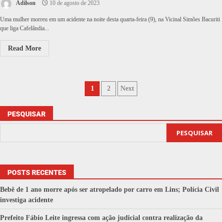
Adilson
10 de agosto de 2023
Uma mulher morreu em um acidente na noite desta quarta-feira (9), na Vicinal Simões Bacuriti
que liga Cafelândia...
Read More
1
2
Next
PESQUISAR
PESQUISAR
POSTS RECENTES
Bebê de 1 ano morre após ser atropelado por carro em Lins; Polícia Civil
investiga acidente
Prefeito Fábio Leite ingressa com ação judicial contra realização da