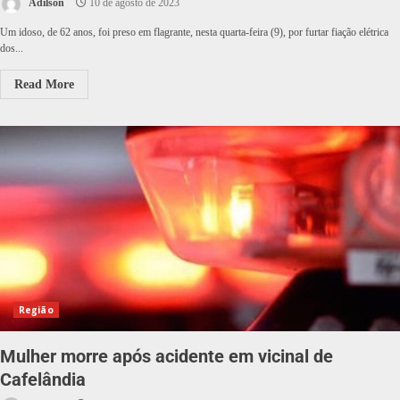
Adilson
10 de agosto de 2023
Um idoso, de 62 anos, foi preso em flagrante, nesta quarta-feira (9), por furtar fiação elétrica
dos...
Read More
Região
Mulher morre após acidente em vicinal de
Cafelândia