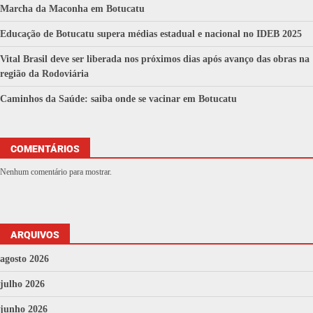
Marcha da Maconha em Botucatu
Educação de Botucatu supera médias estadual e nacional no IDEB 2025
Vital Brasil deve ser liberada nos próximos dias após avanço das obras na
região da Rodoviária
Caminhos da Saúde: saiba onde se vacinar em Botucatu
COMENTÁRIOS
Nenhum comentário para mostrar.
ARQUIVOS
agosto 2026
julho 2026
junho 2026