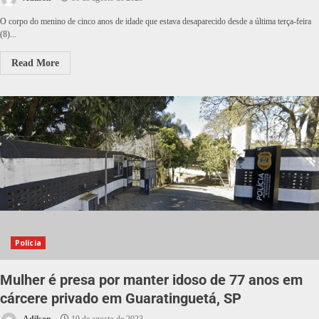
O corpo do menino de cinco anos de idade que estava desaparecido desde a última terça-feira
(8)...
Read More
Polícia
Mulher é presa por manter idoso de 77 anos em
cárcere privado em Guaratinguetá, SP