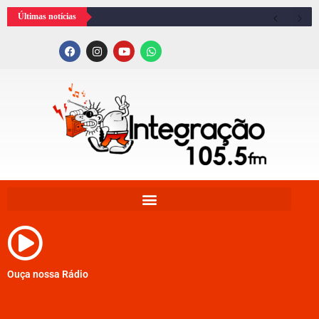
Últimas notícias
Ouça nossa Rádio