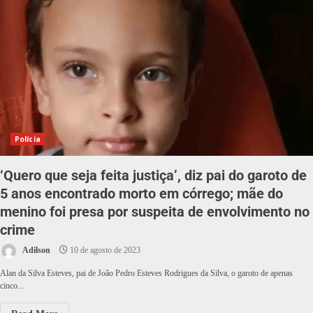
Polícia
‘Quero que seja feita justiça’, diz pai do garoto de
5 anos encontrado morto em córrego; mãe do
menino foi presa por suspeita de envolvimento no
crime
Adilson
10 de agosto de 2023
Alan da Silva Esteves, pai de João Pedro Esteves Rodrigues da Silva, o garoto de apenas
cinco...