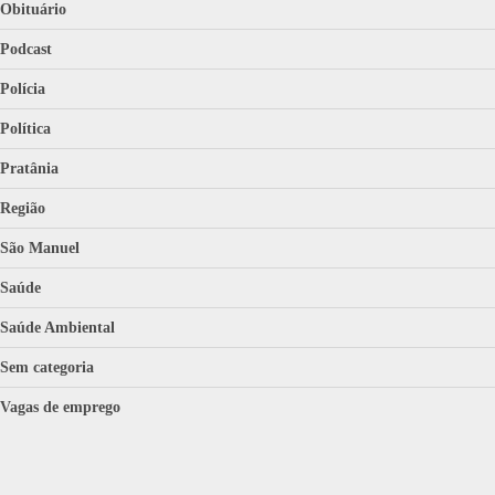
Obituário
Podcast
Polícia
Política
Pratânia
Região
São Manuel
Saúde
Saúde Ambiental
Sem categoria
Vagas de emprego