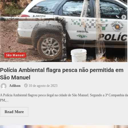
São Manuel
Polícia Ambiental flagra pesca não permitida em
São Manuel
Adilson
10 de agosto de 2023
A Polícia Ambiental flagrou pesca ilegal na cidade de São Manuel. Segundo a 3ª Companhia da
PM,...
Read More