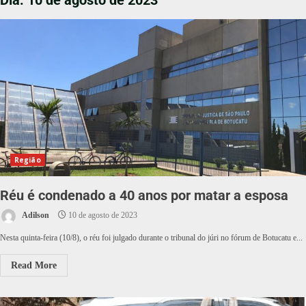
Dia:
10 de agosto de 2023
Região
Réu é condenado a 40 anos por matar a esposa
Adilson
10 de agosto de 2023
Nesta quinta-feira (10/8), o réu foi julgado durante o tribunal do júri no fórum de Botucatu e...
Read More