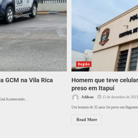
Região
a GCM na Vila Rica
Homem que teve celular
preso em Itapuí
Adilson
15 de dezembro de 2023
Está Acontecendo...
Um homem de 32 anos foi preso em flagrante p
Read More