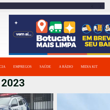
CIA
EMPREGOS
SAÚDE
A RÁDIO
MIDIA KIT
 2023