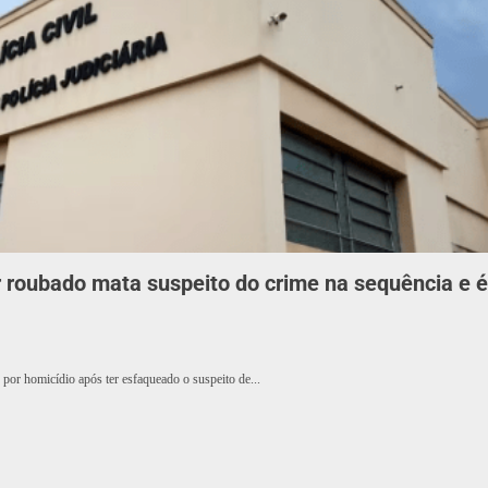
 roubado mata suspeito do crime na sequência e é
or homicídio após ter esfaqueado o suspeito de...