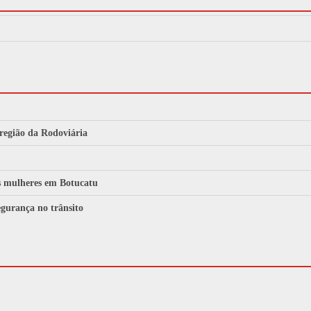
 região da Rodoviária
às mulheres em Botucatu
gurança no trânsito