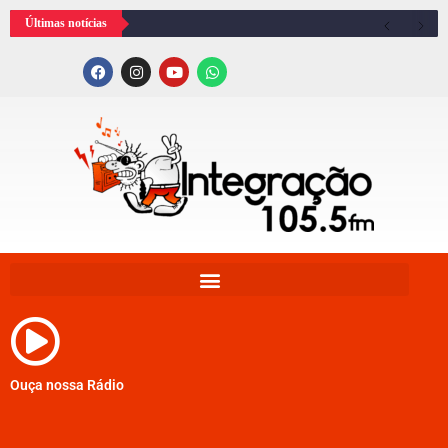
Últimas notícias
Ouça nossa Rádio