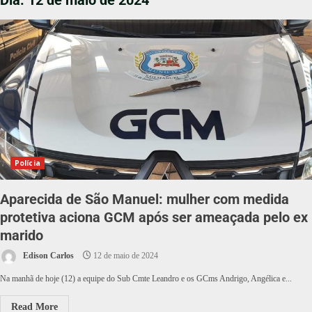
Dia:
12 de maio de 2024
Polícia
Aparecida de São Manuel: mulher com medida
protetiva aciona GCM após ser ameaçada pelo ex
marido
Edison Carlos
12 de maio de 2024
Na manhã de hoje (12) a equipe do Sub Cmte Leandro e os GCms Andrigo, Angélica e...
Read More