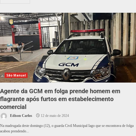
São Manuel
Agente da GCM em folga prende homem em
flagrante após furtos em estabelecimento
comercial
Edison Carlos
12 de maio de 2024
Na madrugada deste domingo (12), o guarda Civil Municipal Iago que se encontrava de folga
acabou prendendo...