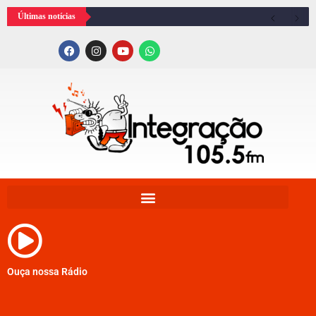
Últimas notícias
Ouça nossa Rádio