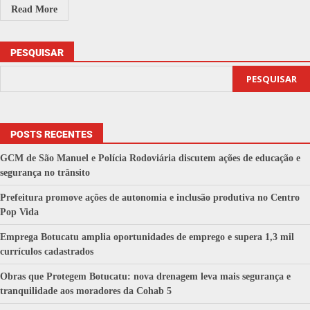
Read More
PESQUISAR
PESQUISAR
POSTS RECENTES
GCM de São Manuel e Polícia Rodoviária discutem ações de educação e
segurança no trânsito
Prefeitura promove ações de autonomia e inclusão produtiva no Centro
Pop Vida
Emprega Botucatu amplia oportunidades de emprego e supera 1,3 mil
currículos cadastrados
Obras que Protegem Botucatu: nova drenagem leva mais segurança e
tranquilidade aos moradores da Cohab 5