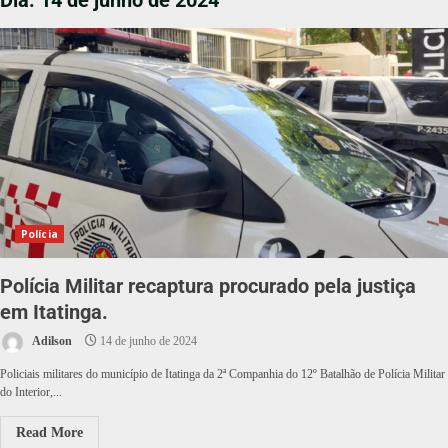
Dia:
14 de junho de 2024
Polícia
Polícia Militar recaptura procurado pela justiça
em Itatinga.
Adilson
14 de junho de 2024
Policiais militares do município de Itatinga da 2ª Companhia do 12º Batalhão de Polícia Militar
do Interior,...
Read More