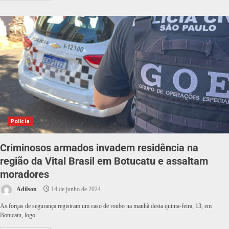
Polícia
Criminosos armados invadem residência na
região da Vital Brasil em Botucatu e assaltam
moradores
Adilson
14 de junho de 2024
As forças de segurança registram um caso de roubo na manhã desta quinta-feira, 13, em
Botucatu, logo...