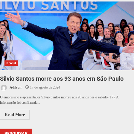
Brasil
Silvio Santos morre aos 93 anos em São Paulo
Adilson
17 de agosto de 2024
O empresário e apresentador Silvio Santos morreu aos 93 anos neste sábado (17). A
informação foi confirmada...
Read More
PESQUISAR