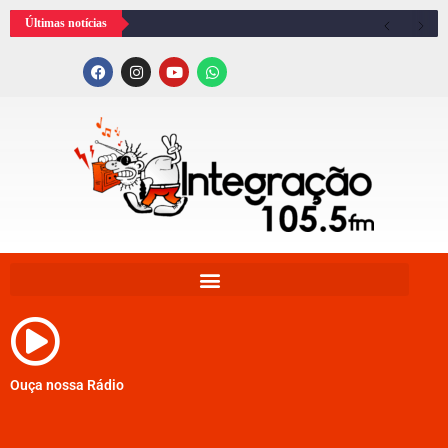
Últimas notícias
Ouça nossa Rádio