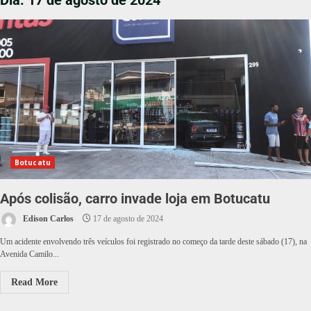
Dia:
17 de agosto de 2024
Botucatu
Após colisão, carro invade loja em Botucatu
Edison Carlos
17 de agosto de 2024
Um acidente envolvendo três veículos foi registrado no começo da tarde deste sábado (17), na
Avenida Camilo...
Read More