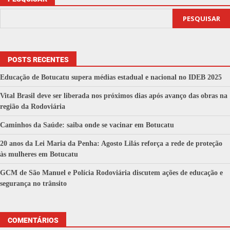
PESQUISAR
POSTS RECENTES
Educação de Botucatu supera médias estadual e nacional no IDEB 2025
Vital Brasil deve ser liberada nos próximos dias após avanço das obras na
região da Rodoviária
Caminhos da Saúde: saiba onde se vacinar em Botucatu
20 anos da Lei Maria da Penha: Agosto Lilás reforça a rede de proteção
às mulheres em Botucatu
GCM de São Manuel e Polícia Rodoviária discutem ações de educação e
segurança no trânsito
COMENTÁRIOS