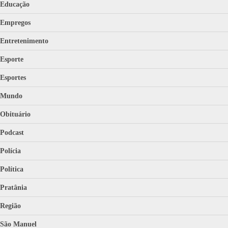
Educação
Empregos
Entretenimento
Esporte
Esportes
Mundo
Obituário
Podcast
Polícia
Política
Pratânia
Região
São Manuel