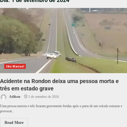
Dia:
1 de setembro de 2024
São Manuel
Acidente na Rondon deixa uma pessoa morta e
três em estado grave
Adilson
1 de setembro de 2024
Uma pessoa morreu e três ficaram gravemente feridas após o pneu de um veículo estourar e
provocar...
Read More