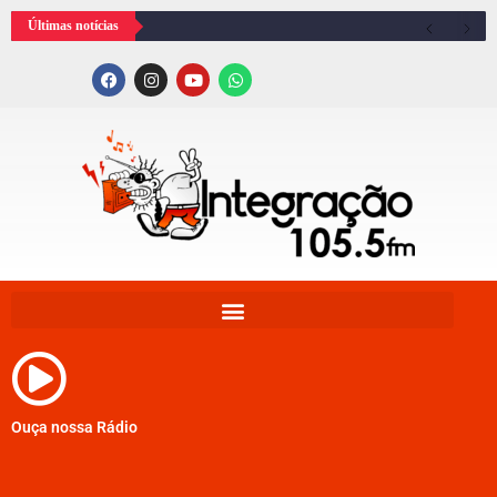
Últimas notícias
Ouça nossa Rádio