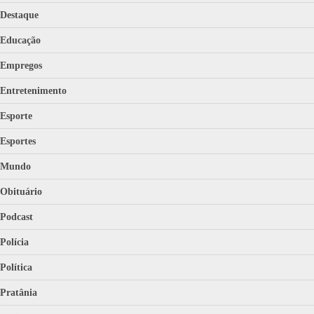
Destaque
Educação
Empregos
Entretenimento
Esporte
Esportes
Mundo
Obituário
Podcast
Polícia
Política
Pratânia