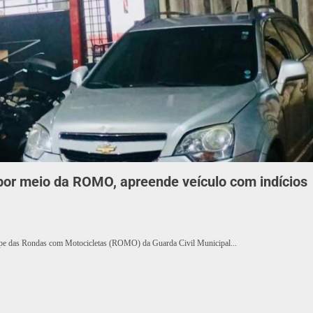
 por meio da ROMO, apreende veículo com indícios
quipe das Rondas com Motocicletas (ROMO) da Guarda Civil Municipal...