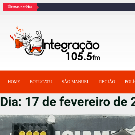
Últimas notícias
HOME
BOTUCATU
SÂO MANUEL
REGIÃO
POLÍ
Dia:
17 de fevereiro de