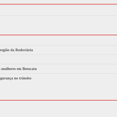
 região da Rodoviária
às mulheres em Botucatu
gurança no trânsito