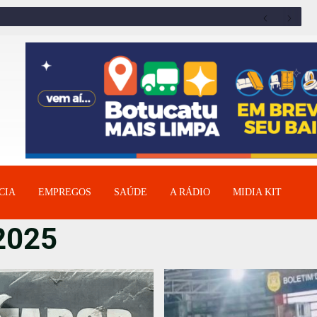
CIA
EMPREGOS
SAÚDE
A RÁDIO
MIDIA KIT
 2025