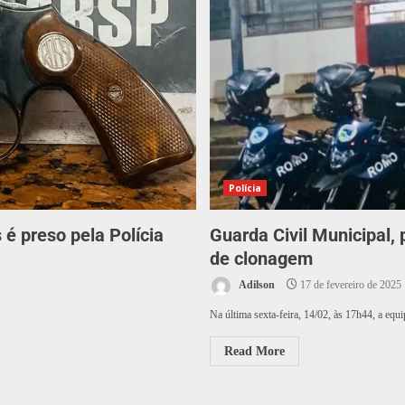
Polícia
s é preso pela Polícia
Guarda Civil Municipal,
de clonagem
Adilson
17 de fevereiro de 2025
Na última sexta-feira, 14/02, às 17h44, a e
Read More