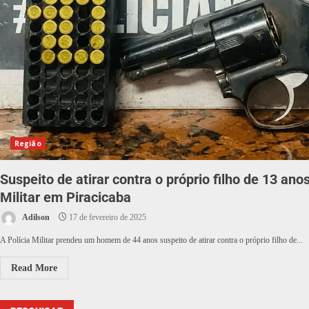
Região
Suspeito de atirar contra o próprio filho de 13 ano
Militar em Piracicaba
Adilson
17 de fevereiro de 2025
A Polícia Militar prendeu um homem de 44 anos suspeito de atirar contra o próprio filho de...
Read More