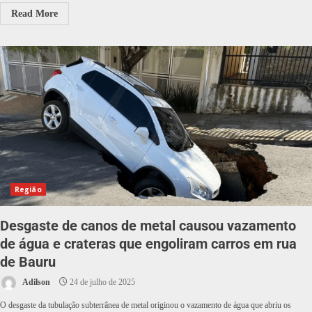
Read More
Região
Desgaste de canos de metal causou vazamento
de água e crateras que engoliram carros em rua
de Bauru
Adilson
24 de julho de 2025
O desgaste da tubulação subterrânea de metal originou o vazamento de água que abriu os