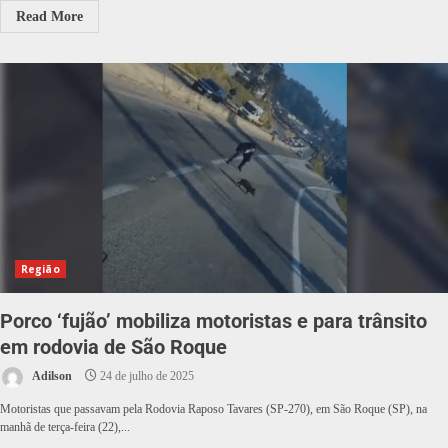
Read More
Região
Porco ‘fujão’ mobiliza motoristas e para trânsito
em rodovia de São Roque
Adilson
24 de julho de 2025
Motoristas que passavam pela Rodovia Raposo Tavares (SP-270), em São Roque (SP), na
manhã de terça-feira (22),...