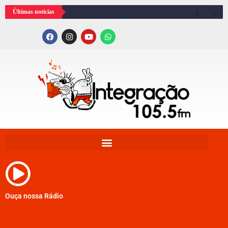
Últimas notícias
Ouça nossa Rádio