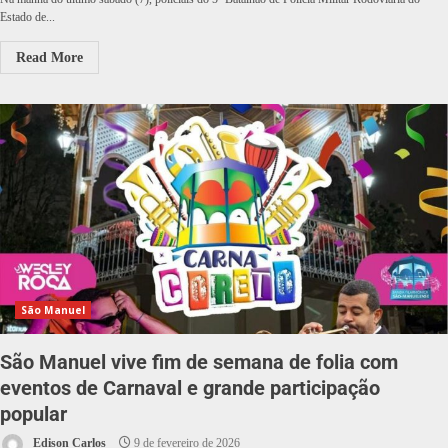
Estado de...
Read More
São Manuel
São Manuel vive fim de semana de folia com
eventos de Carnaval e grande participação
popular
Edison Carlos
9 de fevereiro de 2026