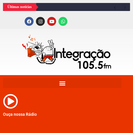
Últimas notícias
Ouça nossa Rádio