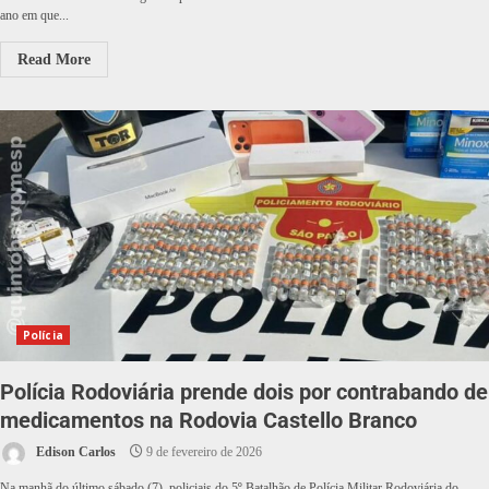
ano em que...
Read More
Polícia
Polícia Rodoviária prende dois por contrabando de
medicamentos na Rodovia Castello Branco
Edison Carlos
9 de fevereiro de 2026
Na manhã do último sábado (7), policiais do 5º Batalhão de Polícia Militar Rodoviária do