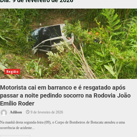
Dia:
9 de fevereiro de 2026
Região
Motorista cai em barranco e é resgatado após
passar a noite pedindo socorro na Rodovia João
Emílio Roder
Adilson
9 de fevereiro de 2026
Na manhã desta segunda-feira (09), o Corpo de Bombeiros de Botucatu atendeu a uma
ocorrência de acidente...