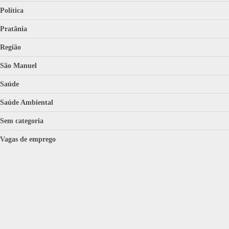
Política
Pratânia
Região
São Manuel
Saúde
Saúde Ambiental
Sem categoria
Vagas de emprego