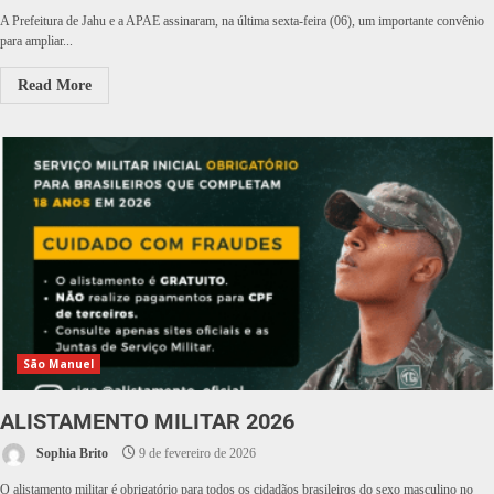
A Prefeitura de Jahu e a APAE assinaram, na última sexta-feira (06), um importante convênio
para ampliar...
Read More
São Manuel
ALISTAMENTO MILITAR 2026
Sophia Brito
9 de fevereiro de 2026
O alistamento militar é obrigatório para todos os cidadãos brasileiros do sexo masculino no