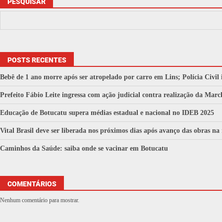
PESQUISAR
POSTS RECENTES
Bebê de 1 ano morre após ser atropelado por carro em Lins; Polícia Civil 
Prefeito Fábio Leite ingressa com ação judicial contra realização da M
Educação de Botucatu supera médias estadual e nacional no IDEB 2025
Vital Brasil deve ser liberada nos próximos dias após avanço das obras na
Caminhos da Saúde: saiba onde se vacinar em Botucatu
COMENTÁRIOS
Nenhum comentário para mostrar.