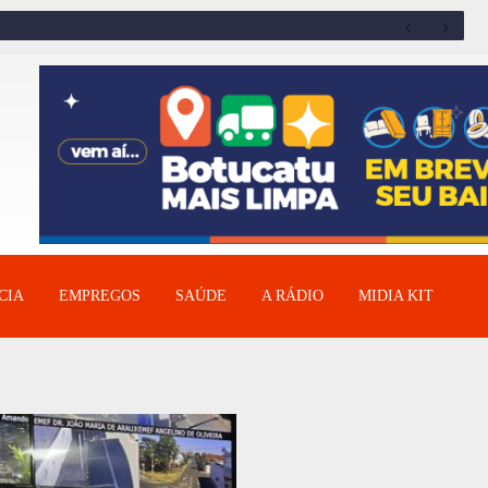
CIA
EMPREGOS
SAÚDE
A RÁDIO
MIDIA KIT