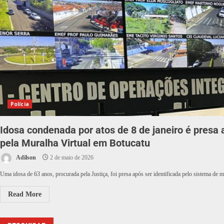
Polícia
Idosa condenada por atos de 8 de janeiro é presa 
pela Muralha Virtual em Botucatu
Adilson
2 de maio de 2026
Uma idosa de 63 anos, procurada pela Justiça, foi presa após ser identificada pelo sistema de 
Read More