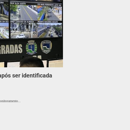
após ser identificada
monitoramento...