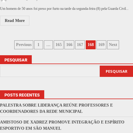
Um homem de 50 anos foi preso por furto na tarde da segunda-feira (8) pela Guarda Civil...
Read More
Previous
1
…
165
166
167
168
169
Next
PESQUISAR
PESQUISAR
POSTS RECENTES
PALESTRA SOBRE LIDERANÇA REÚNE PROFESSORES E
COORDENADORES DA REDE MUNICIPAL
AMISTOSO DE XADREZ PROMOVE INTEGRAÇÃO E ESPÍRITO
ESPORTIVO EM SÃO MANUEL