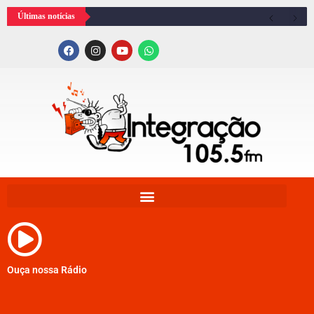
Últimas notícias
Ouça nossa Rádio