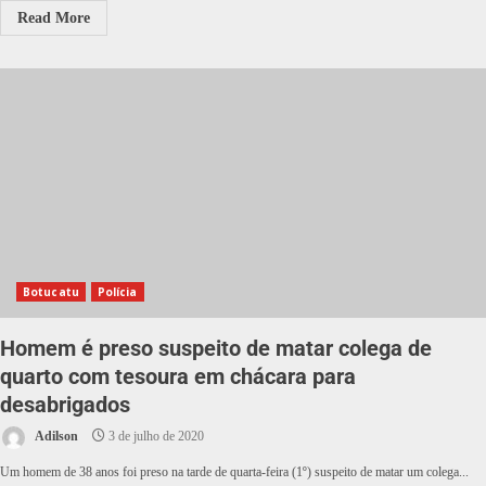
Read More
Botucatu
Polícia
Homem é preso suspeito de matar colega de
quarto com tesoura em chácara para
desabrigados
Adilson
3 de julho de 2020
Um homem de 38 anos foi preso na tarde de quarta-feira (1º) suspeito de matar um colega...