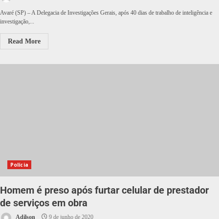
Avaré (SP) – A Delegacia de Investigações Gerais, após 40 dias de trabalho de inteligência e
investigação,...
Read More
Polícia
Homem é preso após furtar celular de prestador
de serviços em obra
Adilson
9 de junho de 2020