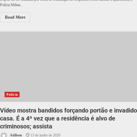
Polícia Militar...
Read More
Polícia
Vídeo mostra bandidos forçando portão e invadido
casa. É a 4ª vez que a residência é alvo de
criminosos; assista
Adilson
15 de junho de 2020