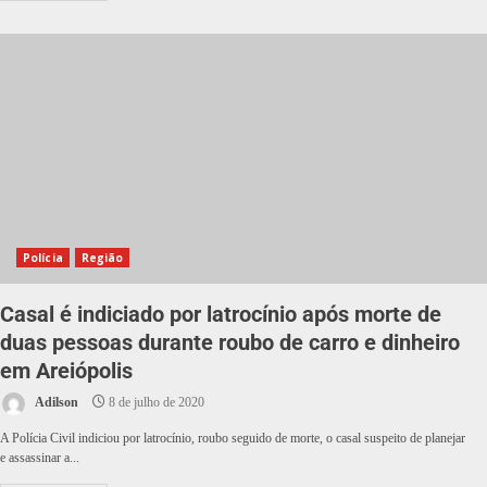
Polícia
Região
Casal é indiciado por latrocínio após morte de
duas pessoas durante roubo de carro e dinheiro
em Areiópolis
Adilson
8 de julho de 2020
A Polícia Civil indiciou por latrocínio, roubo seguido de morte, o casal suspeito de planejar
e assassinar a...