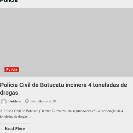
Polícia
Polícia
Polícia Civil de Botucatu incinera 4 toneladas de
drogas
Adilson
8 de julho de 2020
A Polícia Civil de Botucatu (Deinter 7), realizou na segunda-feira (6), a incineração de 4
toneladas de drogas,...
Read More