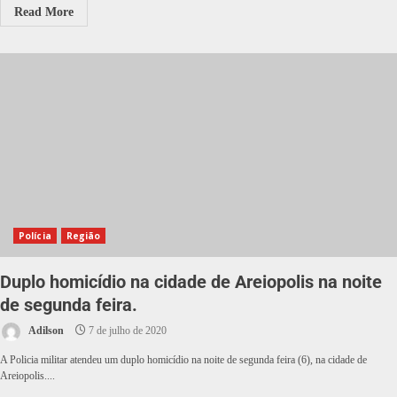
Read More
Polícia
Região
Duplo homicídio na cidade de Areiopolis na noite
de segunda feira.
Adilson
7 de julho de 2020
A Policia militar atendeu um duplo homicídio na noite de segunda feira (6), na cidade de
Areiopolis....