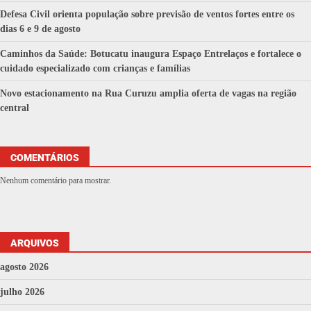
Defesa Civil orienta população sobre previsão de ventos fortes entre os
dias 6 e 9 de agosto
Caminhos da Saúde: Botucatu inaugura Espaço Entrelaços e fortalece o
cuidado especializado com crianças e famílias
Novo estacionamento na Rua Curuzu amplia oferta de vagas na região
central
COMENTÁRIOS
Nenhum comentário para mostrar.
ARQUIVOS
agosto 2026
julho 2026