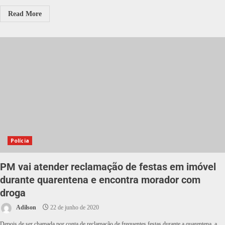
Read More
Polícia
PM vai atender reclamação de festas em imóvel
durante quarentena e encontra morador com
droga
Adilson
22 de junho de 2020
Depois de ser chamada por conta de reclamação de frequentes festas durante a quarentena, a