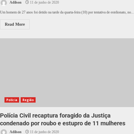
Adilson
11 de junho de 2020
Um homem de 27 anos foi detido na tarde da quarta-feira (10) por tentativa de estelionato, no...
Read More
Polícia
Região
Polícia Civil recaptura foragido da Justiça
condenado por roubo e estupro de 11 mulheres
Adilson
11 de junho de 2020