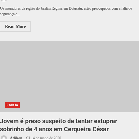
Os moradores da região do Jardim Regina, em Botucatu, estão preocupados com a falta de
segurança e...
Read More
Polícia
Jovem é preso suspeito de tentar estuprar
sobrinho de 4 anos em Cerqueira César
Adilson
14 de junho de 2020