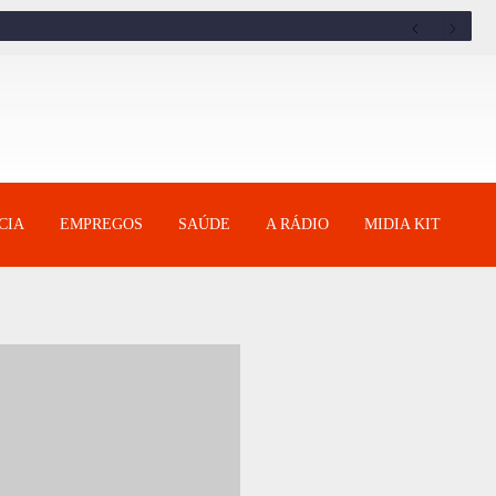
CIA
EMPREGOS
SAÚDE
A RÁDIO
MIDIA KIT