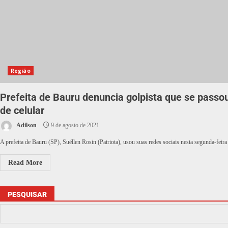
Região
Prefeita de Bauru denuncia golpista que se pass
de celular
Adilson
9 de agosto de 2021
A prefeita de Bauru (SP), Suéllen Rosin (Patriota), usou suas redes sociais nesta segunda-feira 
Read More
PESQUISAR