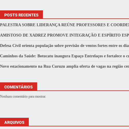
POSTS RECENTES
PALESTRA SOBRE LIDERANÇA REÚNE PROFESSORES E COORDE
AMISTOSO DE XADREZ PROMOVE INTEGRAÇÃO E ESPÍRITO ES
Defesa Civil orienta população sobre previsão de ventos fortes entre os dia
Caminhos da Saúde: Botucatu inaugura Espaço Entrelaços e fortalece o cu
Novo estacionamento na Rua Curuzu amplia oferta de vagas na região cen
COMENTÁRIOS
Nenhum comentário para mostrar.
ARQUIVOS