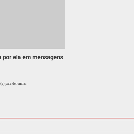
ou por ela em mensagens
(9) para denunciar...