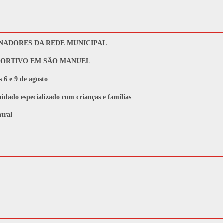
NADORES DA REDE MUNICIPAL
PORTIVO EM SÃO MANUEL
s 6 e 9 de agosto
idado especializado com crianças e famílias
tral