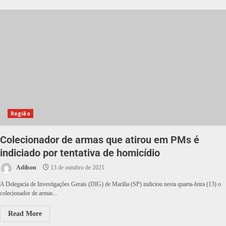
Região
Colecionador de armas que atirou em PMs é
indiciado por tentativa de homicídio
Adilson
13 de outubro de 2021
A Delegacia de Investigações Gerais (DIG) de Marília (SP) indiciou nesta quarta-feira (13) o
colecionador de armas...
Read More