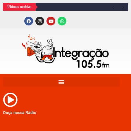
Últimas notícias
Ouça nossa Rádio