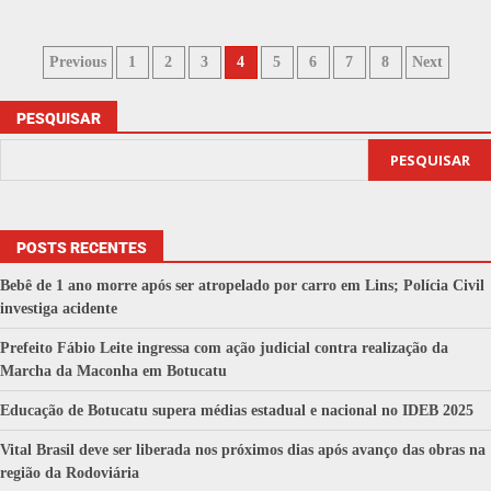
Previous
1
2
3
4
5
6
7
8
Next
PESQUISAR
PESQUISAR
POSTS RECENTES
Bebê de 1 ano morre após ser atropelado por carro em Lins; Polícia Civil
investiga acidente
Prefeito Fábio Leite ingressa com ação judicial contra realização da
Marcha da Maconha em Botucatu
Educação de Botucatu supera médias estadual e nacional no IDEB 2025
Vital Brasil deve ser liberada nos próximos dias após avanço das obras na
região da Rodoviária