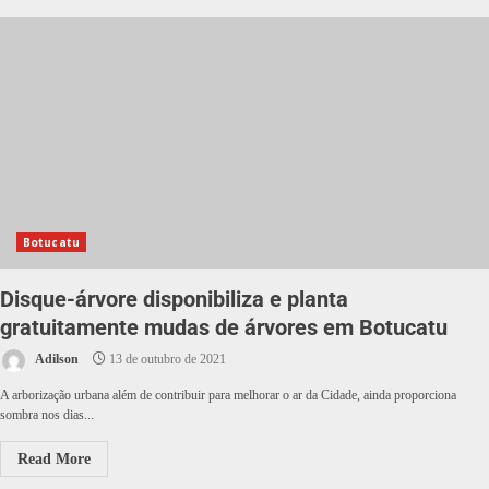
Botucatu
Disque-árvore disponibiliza e planta
gratuitamente mudas de árvores em Botucatu
Adilson
13 de outubro de 2021
A arborização urbana além de contribuir para melhorar o ar da Cidade, ainda proporciona
sombra nos dias...
Read More