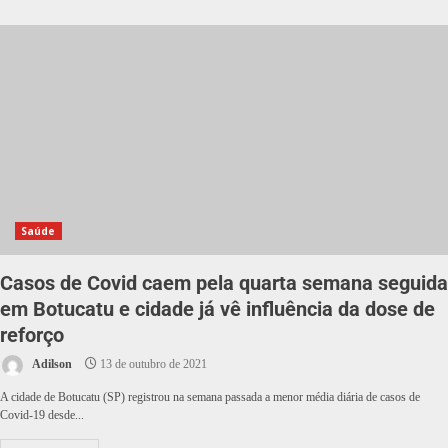
Saúde
Casos de Covid caem pela quarta semana seguida
em Botucatu e cidade já vê influência da dose de
reforço
Adilson
13 de outubro de 2021
A cidade de Botucatu (SP) registrou na semana passada a menor média diária de casos de
Covid-19 desde...