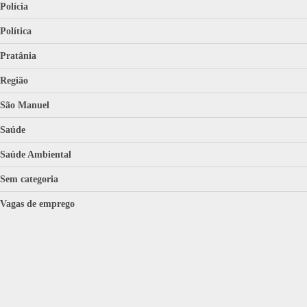
Polícia
Política
Pratânia
Região
São Manuel
Saúde
Saúde Ambiental
Sem categoria
Vagas de emprego