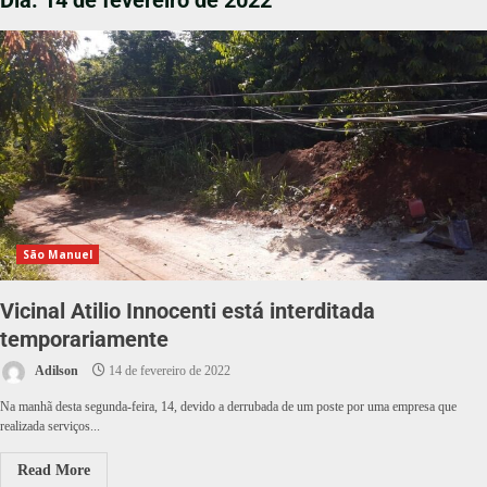
Dia:
14 de fevereiro de 2022
São Manuel
Vicinal Atilio Innocenti está interditada
temporariamente
Adilson
14 de fevereiro de 2022
Na manhã desta segunda-feira, 14, devido a derrubada de um poste por uma empresa que
realizada serviços...
Read More