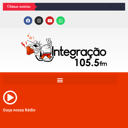
Últimas notícias
Ouça nossa Rádio