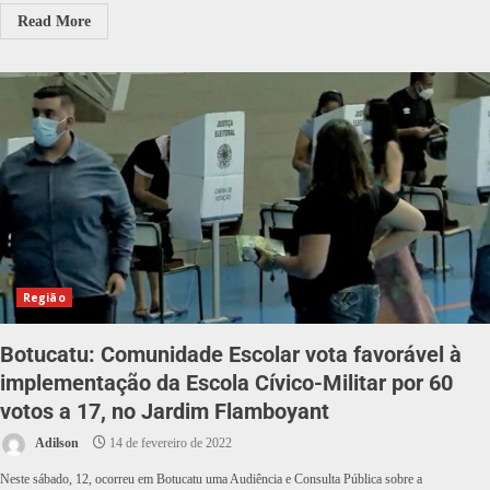
Read More
Região
Botucatu: Comunidade Escolar vota favorável à
implementação da Escola Cívico-Militar por 60
votos a 17, no Jardim Flamboyant
Adilson
14 de fevereiro de 2022
Neste sábado, 12, ocorreu em Botucatu uma Audiência e Consulta Pública sobre a