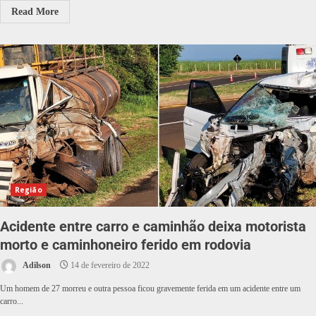
Read More
Região
Acidente entre carro e caminhão deixa motorista
morto e caminhoneiro ferido em rodovia
Adilson
14 de fevereiro de 2022
Um homem de 27 morreu e outra pessoa ficou gravemente ferida em um acidente entre um
carro...