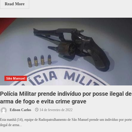
Read More
São Manuel
Polícia Militar prende indivíduo por posse ilegal de
arma de fogo e evita crime grave
Edison Carlos
14 de fevereiro de 2022
Esta manhã (14), equipe de Radiopatrulhamento de São Manuel prende um indivíduo por porte
ilegal de arma...