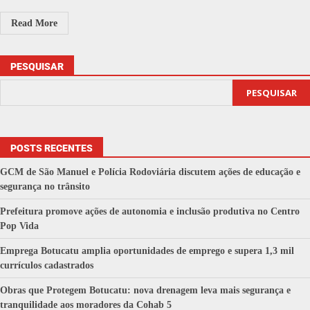
Read More
PESQUISAR
PESQUISAR
POSTS RECENTES
GCM de São Manuel e Polícia Rodoviária discutem ações de educação e
segurança no trânsito
Prefeitura promove ações de autonomia e inclusão produtiva no Centro
Pop Vida
Emprega Botucatu amplia oportunidades de emprego e supera 1,3 mil
currículos cadastrados
Obras que Protegem Botucatu: nova drenagem leva mais segurança e
tranquilidade aos moradores da Cohab 5