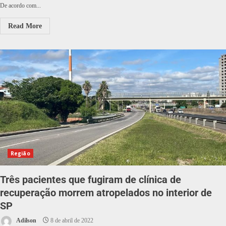
De acordo com...
Read More
Região
Três pacientes que fugiram de clínica de
recuperação morrem atropelados no interior de
SP
Adilson
8 de abril de 2022