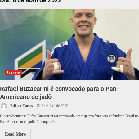
Dia:
8 de abril de 2022
Esporte
Rafael Buzacarini é convocado para o Pan-
Americano de judô
Edison Carlos
8 de abril de 2022
O barra-bonitense Rafael Buzacarini foi convocado nesta quarta-feira para defender o Brasil no
Pan-Americano de judô. A competição...
Read More