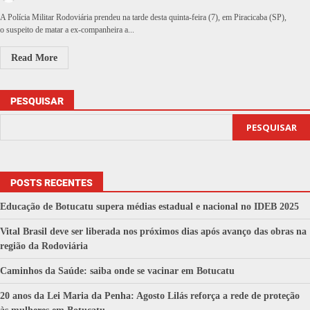
A Polícia Militar Rodoviária prendeu na tarde desta quinta-feira (7), em Piracicaba (SP),
o suspeito de matar a ex-companheira a...
Read More
PESQUISAR
PESQUISAR
POSTS RECENTES
Educação de Botucatu supera médias estadual e nacional no IDEB 2025
Vital Brasil deve ser liberada nos próximos dias após avanço das obras na
região da Rodoviária
Caminhos da Saúde: saiba onde se vacinar em Botucatu
20 anos da Lei Maria da Penha: Agosto Lilás reforça a rede de proteção