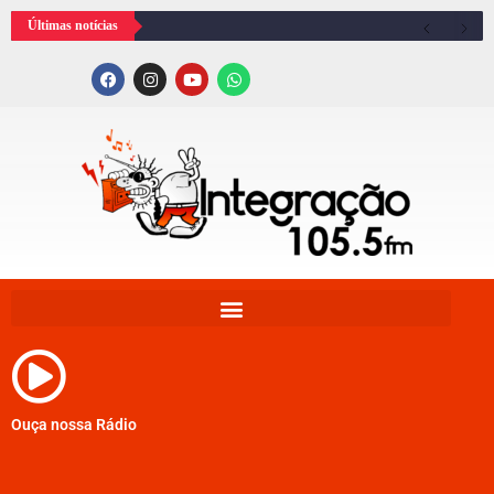
Últimas notícias
Ouça nossa Rádio