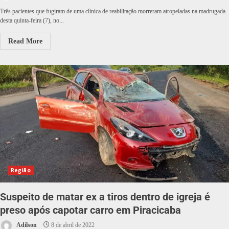
Três pacientes que fugiram de uma clínica de reabilitação morreram atropeladas na madrugada
desta quinta-feira (7), no...
Read More
Região
Suspeito de matar ex a tiros dentro de igreja é
preso após capotar carro em Piracicaba
Adilson
8 de abril de 2022