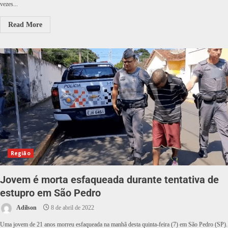
vezes...
Read More
Região
Jovem é morta esfaqueada durante tentativa de
estupro em São Pedro
Adilson
8 de abril de 2022
Uma jovem de 21 anos morreu esfaqueada na manhã desta quinta-feira (7) em São Pedro (SP).