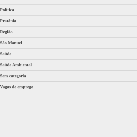
Política
Pratânia
Região
São Manuel
Saúde
Saúde Ambiental
Sem categoria
Vagas de emprego