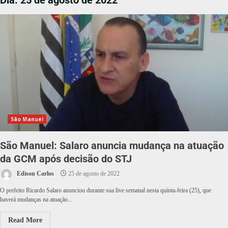
Dia:
25 de agosto de 2022
São Manuel
São Manuel: Salaro anuncia mudança na atuação
da GCM após decisão do STJ
Edison Carlos
25 de agosto de 2022
O prefeito Ricardo Salaro anunciou durante sua live semanal nesta quinta-feira (25), que
haverá mudanças na atuação...
Read More