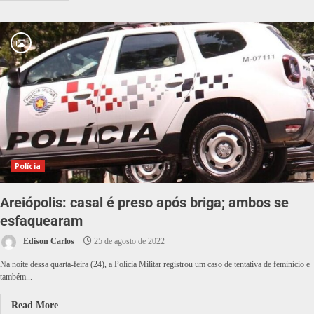
Polícia
Areiópolis: casal é preso após briga; ambos se
esfaquearam
Edison Carlos
25 de agosto de 2022
Na noite dessa quarta-feira (24), a Polícia Militar registrou um caso de tentativa de feminício e
também...
Read More