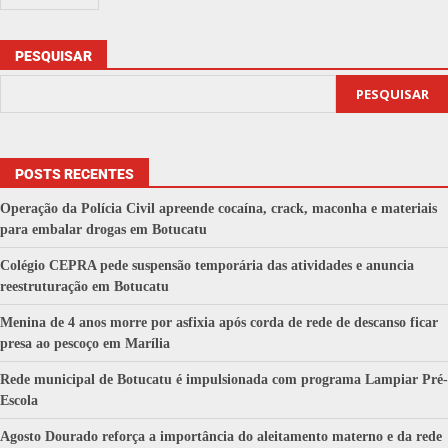
PESQUISAR
PESQUISAR
POSTS RECENTES
Operação da Polícia Civil apreende cocaína, crack, maconha e materiais
para embalar drogas em Botucatu
Colégio CEPRA pede suspensão temporária das atividades e anuncia
reestruturação em Botucatu
Menina de 4 anos morre por asfixia após corda de rede de descanso ficar
presa ao pescoço em Marília
Rede municipal de Botucatu é impulsionada com programa Lampiar Pré-
Escola
Agosto Dourado reforça a importância do aleitamento materno e da rede