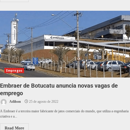
Empregos
Embraer de Botucatu anuncia novas vagas de
emprego
Adilson
25 de agosto de 2022
A Embraer é a terceira maior fabricante de jatos comerciais do mundo, que utiliza a engenharia
criativa e a...
Read More