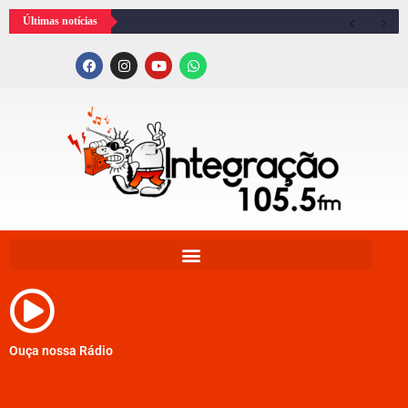
Últimas notícias
Ouça nossa Rádio