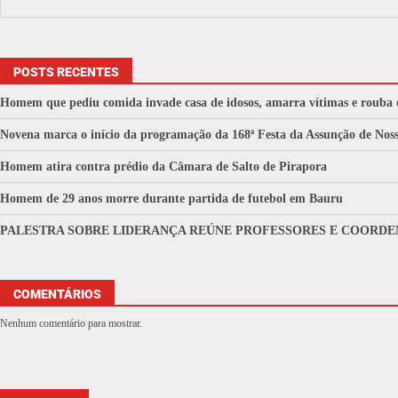
POSTS RECENTES
Homem que pediu comida invade casa de idosos, amarra vítimas e rouba 
Novena marca o início da programação da 168ª Festa da Assunção de No
Homem atira contra prédio da Câmara de Salto de Pirapora
Homem de 29 anos morre durante partida de futebol em Bauru
PALESTRA SOBRE LIDERANÇA REÚNE PROFESSORES E COORDE
COMENTÁRIOS
Nenhum comentário para mostrar.