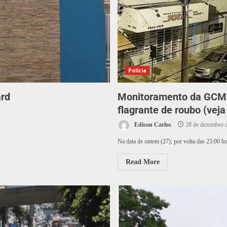
Polícia
ard
Monitoramento da GCM d
flagrante de roubo (veja
Edison Carlos
28 de dezembro 
.
Na data de ontem (27), por volta das 23:00 ho
Read More