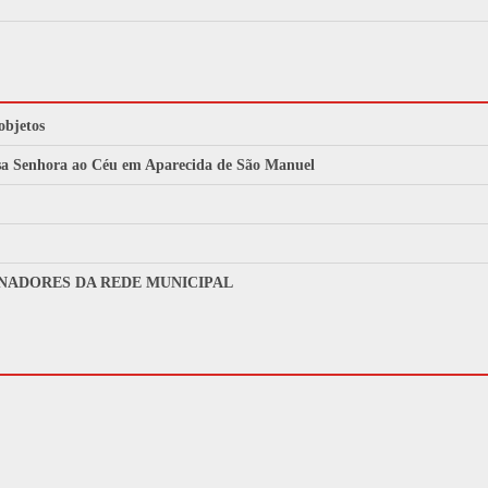
objetos
ssa Senhora ao Céu em Aparecida de São Manuel
NADORES DA REDE MUNICIPAL