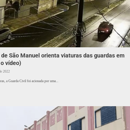
e São Manuel orienta viaturas das guardas em
 o vídeo)
de 2022
ras, a Guarda Civil foi acionada por uma...