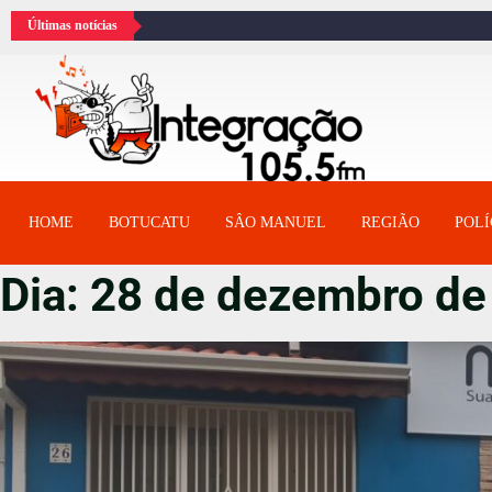
Últimas notícias
HOME
BOTUCATU
SÂO MANUEL
REGIÃO
POLÍ
Dia:
28 de dezembro de