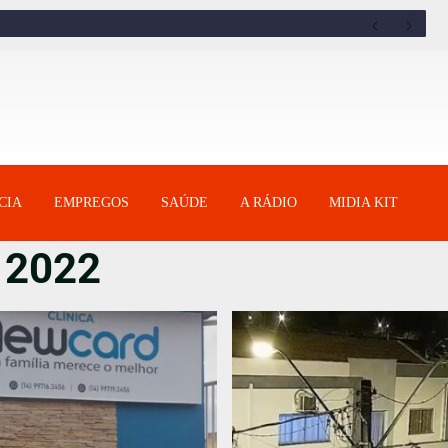
CIA
EMPREGOS
SAÚDE
A RÁDIO
MIDIA KIT
 2022