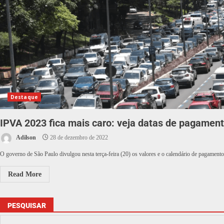
Destaque
IPVA 2023 fica mais caro: veja datas de pagamen
Adilson
28 de dezembro de 2022
O governo de São Paulo divulgou nesta terça-feira (20) os valores e o calendário de pagamento
Read More
PESQUISAR