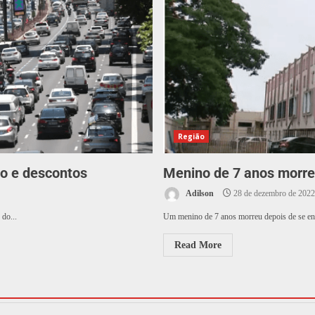
Região
to e descontos
Menino de 7 anos morre 
Adilson
28 de dezembro de 2022
 do...
Um menino de 7 anos morreu depois de se eng
Read More