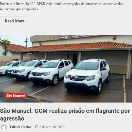
Policiais militares do 12 ° BPMI estão sendo empregados diuturnamente nas escolas dos
municípios que compõem a...
Read More
São Manuel
São Manuel: GCM realiza prisão em flagrante por
agressão
Edison Carlos
6 de abril de 2023