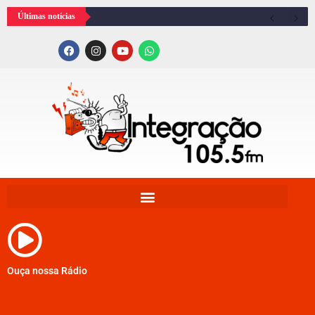
Últimas notícias
Ouça nossa Rádio