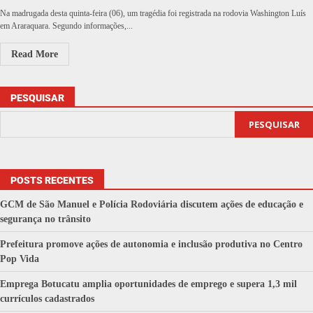
Na madrugada desta quinta-feira (06), um tragédia foi registrada na rodovia Washington Luís
em Araraquara. Segundo informações,...
Read More
PESQUISAR
PESQUISAR
POSTS RECENTES
GCM de São Manuel e Polícia Rodoviária discutem ações de educação e
segurança no trânsito
Prefeitura promove ações de autonomia e inclusão produtiva no Centro
Pop Vida
Emprega Botucatu amplia oportunidades de emprego e supera 1,3 mil
currículos cadastrados