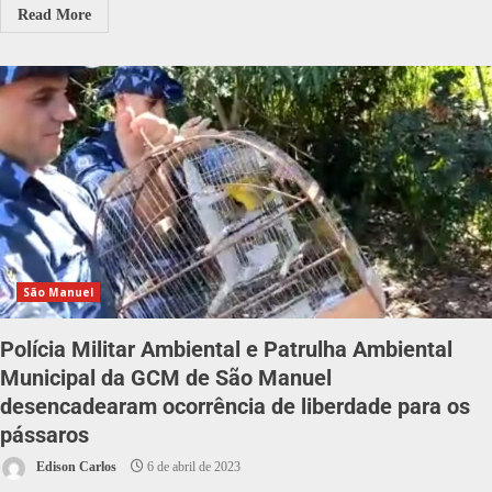
Read More
São Manuel
Polícia Militar Ambiental e Patrulha Ambiental
Municipal da GCM de São Manuel
desencadearam ocorrência de liberdade para os
pássaros
Edison Carlos
6 de abril de 2023