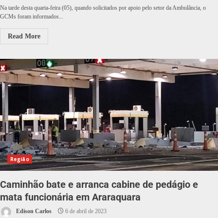
Na tarde desta quarta-feira (05), quando solicitados por apoio pelo setor da Ambulância, o
GCMs foram informados...
Read More
Região
Caminhão bate e arranca cabine de pedágio e
mata funcionária em Araraquara
Edison Carlos
6 de abril de 2023