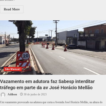
Read More
São Manuel
Vazamento em adutora faz Sabesp interditar
tráfego em parte da av José Horácio Mellão
Adilson
30 de junho de 2023
Um vazamento provocado na adutora que corta a Avenida José Horácio Mellão, na altura do