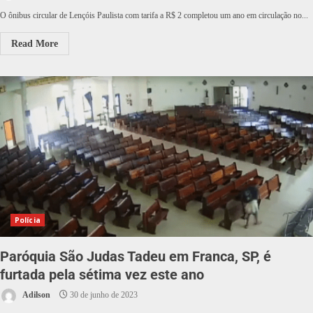
O ônibus circular de Lençóis Paulista com tarifa a R$ 2 completou um ano em circulação no...
Read More
Polícia
Paróquia São Judas Tadeu em Franca, SP, é
furtada pela sétima vez este ano
Adilson
30 de junho de 2023