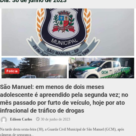
Dia:
30 de junho de 2023
Polícia
São Manuel: em menos de dois meses
adolescente é apreendido pela segunda vez; no
mês passado por furto de veículo, hoje por ato
infracional de tráfico de drogas
Edison Carlos
30 de junho de 2023
Na tarde desta sexta-feira (30), a Guarda Civil Municipal de São Manuel (GCM), após
câmeras de segurança...