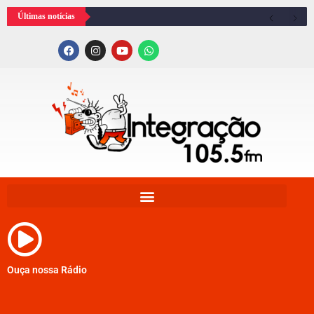
Últimas notícias
Ouça nossa Rádio