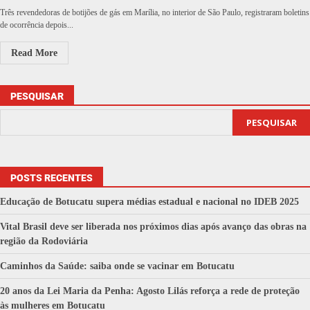
Três revendedoras de botijões de gás em Marília, no interior de São Paulo, registraram boletins
de ocorrência depois...
Read More
PESQUISAR
PESQUISAR
POSTS RECENTES
Educação de Botucatu supera médias estadual e nacional no IDEB 2025
Vital Brasil deve ser liberada nos próximos dias após avanço das obras na
região da Rodoviária
Caminhos da Saúde: saiba onde se vacinar em Botucatu
20 anos da Lei Maria da Penha: Agosto Lilás reforça a rede de proteção
às mulheres em Botucatu