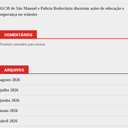
GCM de São Manuel e Polícia Rodoviária discutem ações de educação e
segurança no trânsito
COMENTÁRIOS
Nenhum comentário para mostrar.
ARQUIVOS
agosto 2026
julho 2026
junho 2026
maio 2026
abril 2026