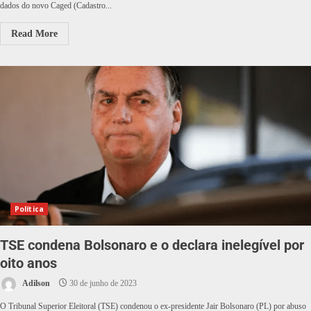
dados do novo Caged (Cadastro...
Read More
Política
TSE condena Bolsonaro e o declara inelegível por
oito anos
Adilson
30 de junho de 2023
O Tribunal Superior Eleitoral (TSE) condenou o ex-presidente Jair Bolsonaro (PL) por abuso