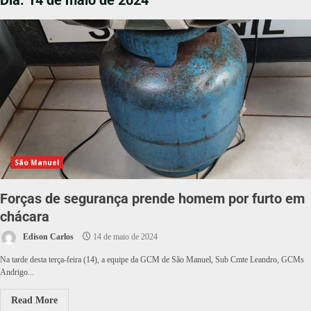
Dia:
14 de maio de 2024
São Manuel
Forças de segurança prende homem por furto em
chácara
Edison Carlos
14 de maio de 2024
Na tarde desta terça-feira (14), a equipe da GCM de São Manuel, Sub Cmte Leandro, GCMs
Andrigo...
Read More