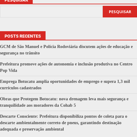
PESQUISAR
PESQUISAR
POSTS RECENTES
GCM de São Manuel e Polícia Rodoviária discutem ações de educação e
segurança no trânsito
Prefeitura promove ações de autonomia e inclusão produtiva no Centro
Pop Vida
Emprega Botucatu amplia oportunidades de emprego e supera 1,3 mil
currículos cadastrados
Obras que Protegem Botucatu: nova drenagem leva mais segurança e
tranquilidade aos moradores da Cohab 5
Descarte Consciente: Prefeitura disponibiliza pontos de coleta para o
descarte ambientalmente correto de pneus, garantindo destinação
adequada e preservação ambiental