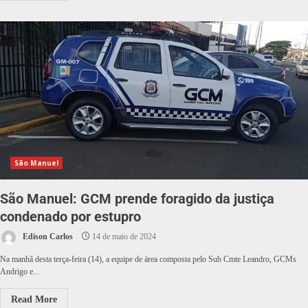
São Manuel
São Manuel: GCM prende foragido da justiça
condenado por estupro
Edison Carlos
14 de maio de 2024
Na manhã desta terça-feira (14), a equipe de área composta pelo Sub Cmte Leandro, GCMs
Andrigo e...
Read More