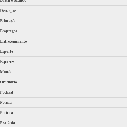
Brasil e Mundo
Destaque
Educação
Empregos
Entretenimento
Esporte
Esportes
Mundo
Obituário
Podcast
Polícia
Política
Pratânia