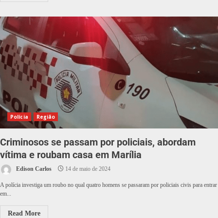
Polícia
Região
Criminosos se passam por policiais, abordam
vítima e roubam casa em Marília
Edison Carlos
14 de maio de 2024
A polícia investiga um roubo no qual quatro homens se passaram por policiais civis para entrar
em...
Read More