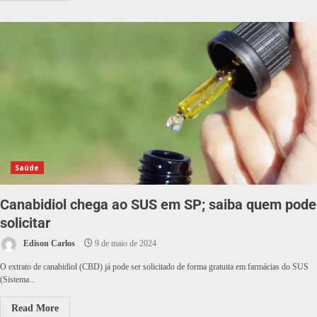
Saúde
Canabidiol chega ao SUS em SP; saiba quem pode
solicitar
Edison Carlos
9 de maio de 2024
O extrato de canabidiol (CBD) já pode ser solicitado de forma gratuita em farmácias do SUS
(Sistema...
Read More