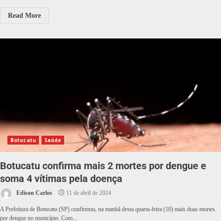
Read More
Botucatu
Saúde
Botucatu confirma mais 2 mortes por dengue e
soma 4 vítimas pela doença
Edison Carlos
11 de abril de 2024
A Prefeitura de Botucatu (SP) confirmou, na manhã desta quarta-feira (10) mais duas mortes
por dengue no município. Com...