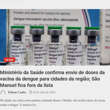
Saúde
Ministério da Saúde confirma envio de doses da
vacina da dengue para cidades da região; São
Manuel fica fora da lista
Edison Carlos
26 de abril de 2024
48 cidades do centro-oeste paulista, incluindo Bauru e Marília, vão receber doses da vacina
contra a dengue. O anúncio foi...