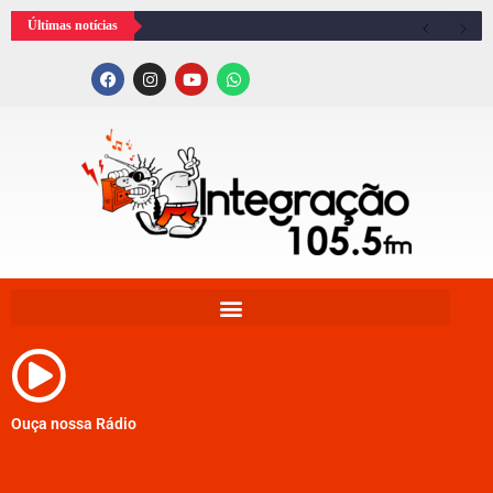
Últimas notícias
Ouça nossa Rádio