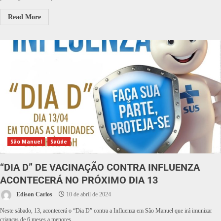
Read More
São Manuel
Saúde
“DIA D” DE VACINAÇÃO CONTRA INFLUENZA
ACONTECERÁ NO PRÓXIMO DIA 13
Edison Carlos
10 de abril de 2024
Neste sábado, 13, acontecerá o “Dia D” contra a Influenza em São Manuel que irá imunizar
crianças de 6 meses a menores...