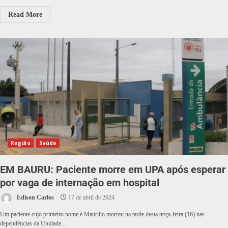
Read More
Região
Saúde
EM BAURU: Paciente morre em UPA após esperar
por vaga de internação em hospital
Edison Carlos
17 de abril de 2024
Um paciente cujo primeiro nome é Maurílio morreu na tarde desta terça-feira (16) nas
dependências da Unidade...