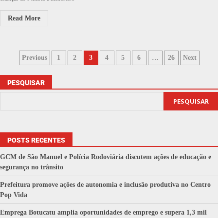
Read More
Previous
1
2
3
4
5
6
…
26
Next
PESQUISAR
PESQUISAR
POSTS RECENTES
GCM de São Manuel e Polícia Rodoviária discutem ações de educação e
segurança no trânsito
Prefeitura promove ações de autonomia e inclusão produtiva no Centro
Pop Vida
Emprega Botucatu amplia oportunidades de emprego e supera 1,3 mil